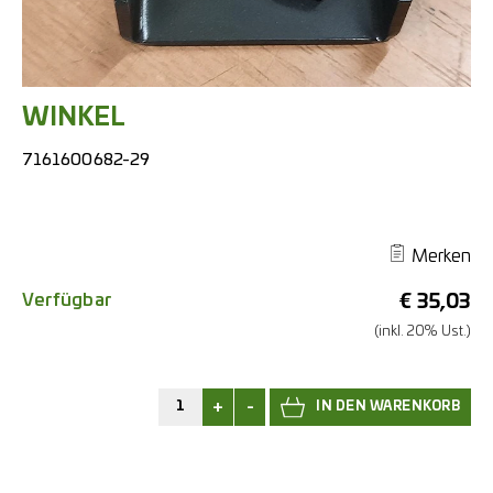
WINKEL
7161600682-29
Merken
Verfügbar
€
35,03
(inkl. 20% Ust.)
+
-