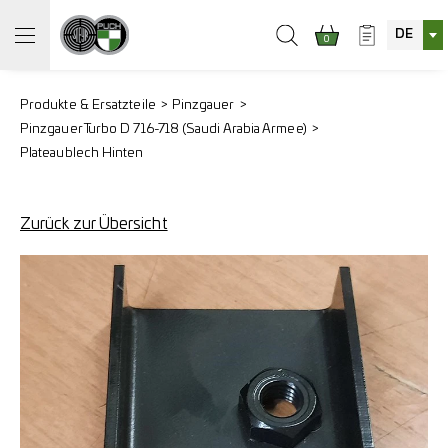
DE
0
Produkte & Ersatzteile
Pinzgauer
Pinzgauer Turbo D 716-718 (Saudi Arabia Armee)
Plateaublech Hinten
Zurück zur Übersicht