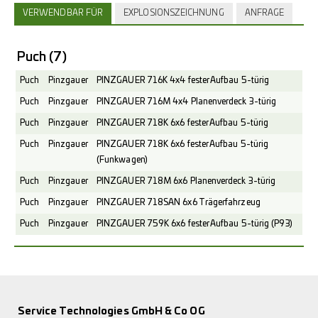
VERWENDBAR FÜR
EXPLOSIONSZEICHNUNG
ANFRAGE
Puch
(7)
Puch
Pinzgauer
PINZGAUER 716K 4x4 fester Aufbau 5-türig
Puch
Pinzgauer
PINZGAUER 716M 4x4 Planenverdeck 3-türig
Puch
Pinzgauer
PINZGAUER 718K 6x6 fester Aufbau 5-türig
Puch
Pinzgauer
PINZGAUER 718K 6x6 fester Aufbau 5-türig
(Funkwagen)
Puch
Pinzgauer
PINZGAUER 718M 6x6 Planenverdeck 3-türig
Puch
Pinzgauer
PINZGAUER 718SAN 6x6 Trägerfahrzeug
Puch
Pinzgauer
PINZGAUER 759K 6x6 fester Aufbau 5-türig (P93)
Service Technologies GmbH & Co OG