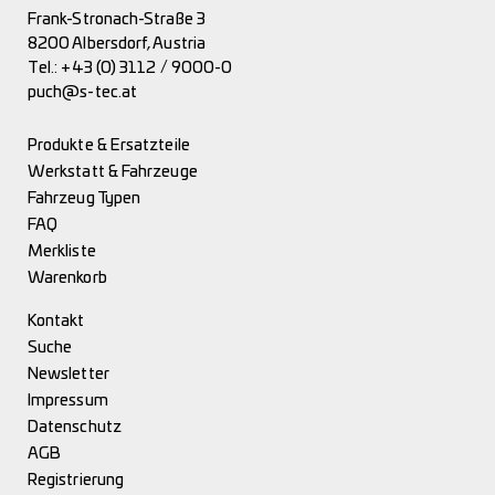
Frank-Stronach-Straße 3
8200 Albersdorf, Austria
Tel.:
+43 (0) 3112 / 9000-0
puch@s-tec.at
Produkte & Ersatzteile
Werkstatt & Fahrzeuge
Fahrzeug Typen
FAQ
Merkliste
Warenkorb
Kontakt
Suche
Newsletter
Impressum
Datenschutz
AGB
Registrierung