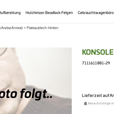
Aufbereitung
Hutchinson Beadlock-Felgen
Gebrauchtwagenbörs
i Arabia Armee)
Plateaublech Hinten
KONSOLE
7111611881-29
Lieferzeit auf 
Benachrichtige m