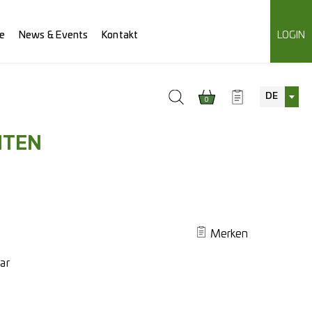
e
News & Events
Kontakt
LOGIN
DE
0
NTEN
Merken