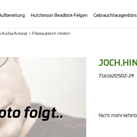
Aufbereitung
Hutchinson Beadlock-Felgen
Gebrauchtwagenbörs
i Arabia Armee)
Plateaublech Hinten
JOCH.HI
7161620502-29