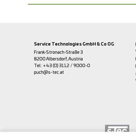
Service Technologies GmbH & Co OG
Frank-Stronach-Straße 3
8200 Albersdorf, Austria
Tel.:
+43 (0) 3112 / 9000-0
puch@s-tec.at