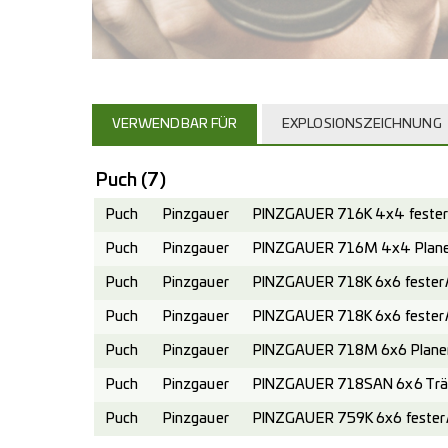
VERWENDBAR FÜR
EXPLOSIONSZEICHNUNG
Puch
(7)
Puch
Pinzgauer
PINZGAUER 716K 4x4 fester 
Puch
Pinzgauer
PINZGAUER 716M 4x4 Planen
Puch
Pinzgauer
PINZGAUER 718K 6x6 fester A
Puch
Pinzgauer
PINZGAUER 718K 6x6 fester 
Puch
Pinzgauer
PINZGAUER 718M 6x6 Planen
Puch
Pinzgauer
PINZGAUER 718SAN 6x6 Trä
Puch
Pinzgauer
PINZGAUER 759K 6x6 fester A