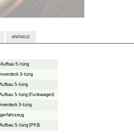
ANFRAGE
Aufbau 5-türig
verdeck 3-türig
ufbau 5-türig
Aufbau 5-türig (Funkwagen)
verdeck 3-türig
gerfahrzeug
ufbau 5-türig (P93)