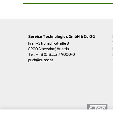
Service Technologies GmbH & Co OG
Frank-Stronach-Straße 3
8200 Albersdorf, Austria
Tel.:
+43 (0) 3112 / 9000-0
puch@s-tec.at