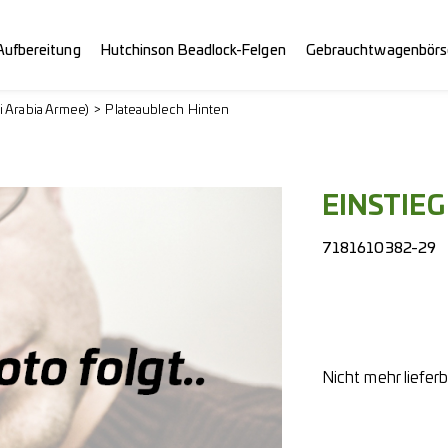
Aufbereitung
Hutchinson Beadlock-Felgen
Gebrauchtwagenbörs
i Arabia Armee)
Plateaublech Hinten
EINSTIEG
7181610382-29