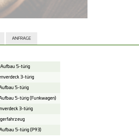
ANFRAGE
Aufbau 5-türig
verdeck 3-türig
ufbau 5-türig
Aufbau 5-türig (Funkwagen)
verdeck 3-türig
gerfahrzeug
ufbau 5-türig (P93)