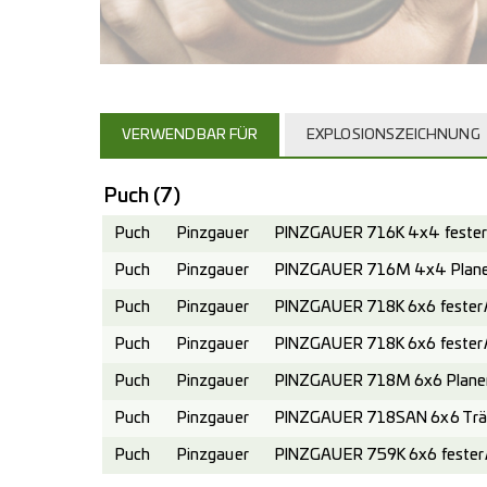
VERWENDBAR FÜR
EXPLOSIONSZEICHNUNG
Puch
(7)
Puch
Pinzgauer
PINZGAUER 716K 4x4 fester 
Puch
Pinzgauer
PINZGAUER 716M 4x4 Planen
Puch
Pinzgauer
PINZGAUER 718K 6x6 fester A
Puch
Pinzgauer
PINZGAUER 718K 6x6 fester 
Puch
Pinzgauer
PINZGAUER 718M 6x6 Planen
Puch
Pinzgauer
PINZGAUER 718SAN 6x6 Trä
Puch
Pinzgauer
PINZGAUER 759K 6x6 fester A