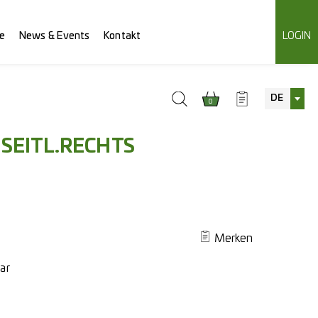
e
News & Events
Kontakt
LOGIN
DE
0
 SEITL.RECHTS
Merken