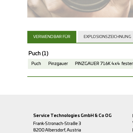
VERWENDBAR FÜR
EXPLOSIONSZEICHNUNG
Puch
(1)
Puch
Pinzgauer
PINZGAUER 716K 4x4 fester 
Service Technologies GmbH & Co OG
Frank-Stronach-Straße 3
8200 Albersdorf, Austria