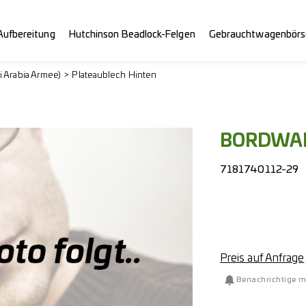
Aufbereitung
Hutchinson Beadlock-Felgen
Gebrauchtwagenbörs
i Arabia Armee)
Plateaublech Hinten
BORDWAND
7181740112-29
Preis auf Anfrage
Benachrichtige m