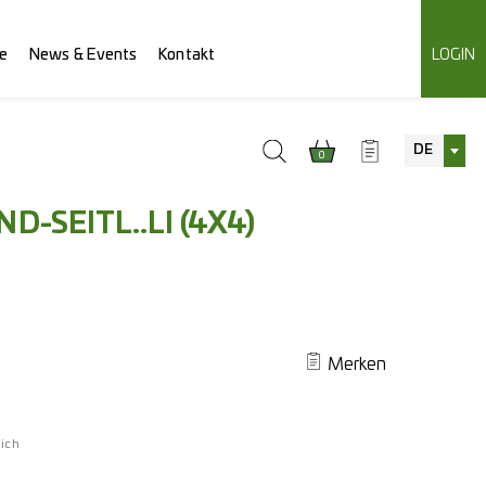
e
News & Events
Kontakt
LOGIN
DE
0
-SEITL..LI (4X4)
Merken
ich