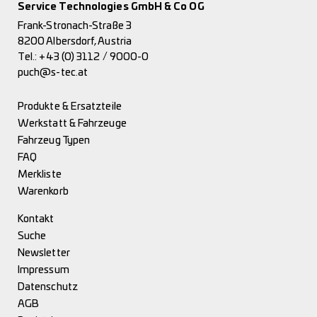
Service Technologies GmbH & Co OG
Frank-Stronach-Straße 3
8200 Albersdorf, Austria
Tel.:
+43 (0) 3112 / 9000-0
puch@s-tec.at
Produkte & Ersatzteile
Werkstatt & Fahrzeuge
Fahrzeug Typen
FAQ
Merkliste
Warenkorb
Kontakt
Suche
Newsletter
Impressum
Datenschutz
AGB