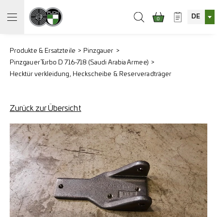
DE
0
Produkte & Ersatzteile
Pinzgauer
Pinzgauer Turbo D 716-718 (Saudi Arabia Armee)
Hecktür verkleidung, Heckscheibe & Reserveradträger
Zurück zur Übersicht