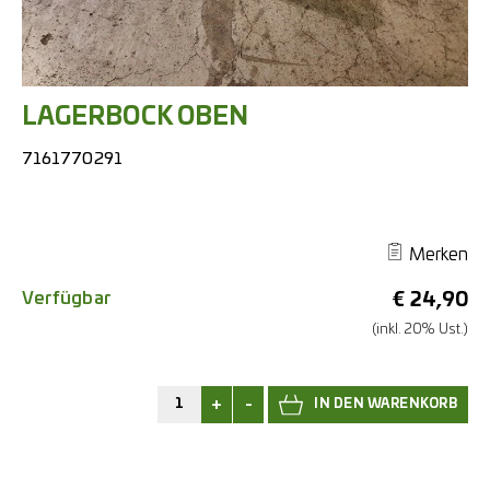
LAGERBOCK OBEN
7161770291
Merken
Verfügbar
€
24,90
(inkl. 20% Ust.)
+
-