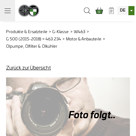
DE
0
Produkte & Ersatzteile
G-Klasse
W463
G 500 (2015-2018) > 463.234
Motor & Anbauteile
Ölpumpe, Ölfilter & Ölkühler
Zurück zur Übersicht