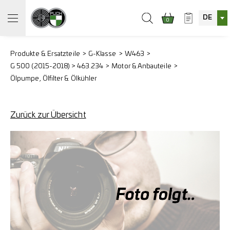
DE
0
Produkte & Ersatzteile
G-Klasse
W463
G 500 (2015-2018) > 463.234
Motor & Anbauteile
Ölpumpe, Ölfilter & Ölkühler
Zurück zur Übersicht