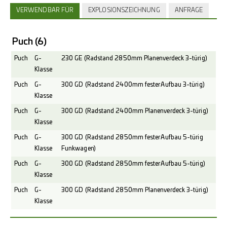
VERWENDBAR FÜR
EXPLOSIONSZEICHNUNG
ANFRAGE
Puch
(6)
Puch
G-
230 GE (Radstand 2850mm Planenverdeck 3-türig)
Klasse
Puch
G-
300 GD (Radstand 2400mm fester Aufbau 3-türig)
Klasse
Puch
G-
300 GD (Radstand 2400mm Planenverdeck 3-türig)
Klasse
Puch
G-
300 GD (Radstand 2850mm fester Aufbau 5-türig
Klasse
Funkwagen)
Puch
G-
300 GD (Radstand 2850mm fester Aufbau 5-türig)
Klasse
Puch
G-
300 GD (Radstand 2850mm Planenverdeck 3-türig)
Klasse