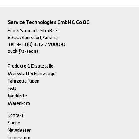
Service Technologies GmbH & Co OG
Frank-Stronach-Straße 3
8200 Albersdorf, Austria
Tel.:
+43 (0) 3112 / 9000-0
puch@s-tec.at
Produkte & Ersatzteile
Werkstatt & Fahrzeuge
Fahrzeug Typen
FAQ
Merkliste
Warenkorb
Kontakt
Suche
Newsletter
Impressum