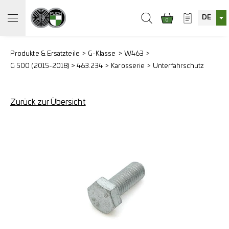
DE
0
Produkte & Ersatzteile
G-Klasse
W463
G 500 (2015-2018) > 463.234
Karosserie
Unterfahrschutz
Zurück zur Übersicht