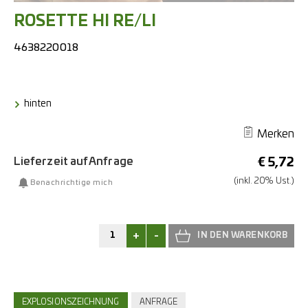
ROSETTE HI RE/LI
4638220018
hinten
Merken
Lieferzeit auf Anfrage
€
5,72
(inkl. 20% Ust.)
Benachrichtige mich
+
-
EXPLOSIONSZEICHNUNG
ANFRAGE