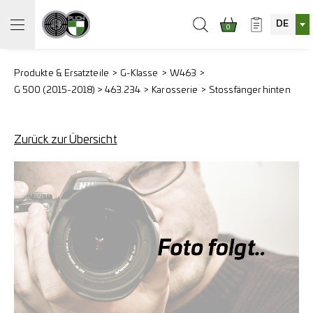
DE
0
Produkte & Ersatzteile
G-Klasse
W463
G 500 (2015-2018) > 463.234
Karosserie
Stossfänger hinten
Zurück zur Übersicht