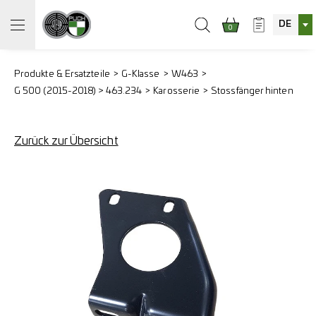
DE
0
Produkte & Ersatzteile
G-Klasse
W463
G 500 (2015-2018) > 463.234
Karosserie
Stossfänger hinten
Zurück zur Übersicht