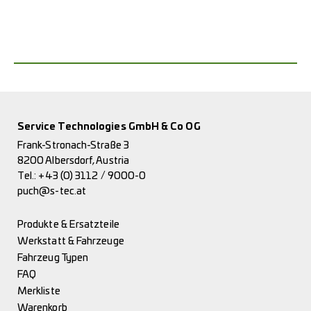
Service Technologies GmbH & Co OG
Frank-Stronach-Straße 3
8200 Albersdorf, Austria
Tel.:
+43 (0) 3112 / 9000-0
puch@s-tec.at
Produkte & Ersatzteile
Werkstatt & Fahrzeuge
Fahrzeug Typen
FAQ
Merkliste
Warenkorb