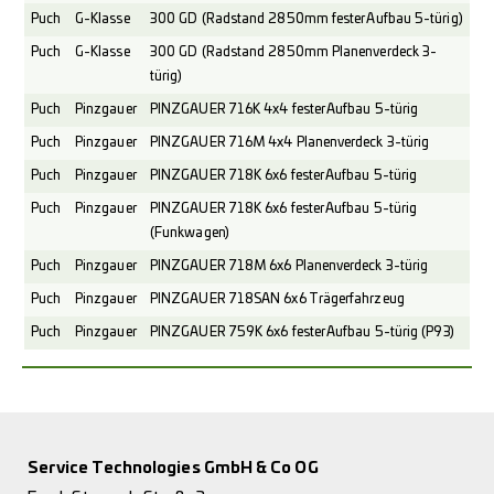
Puch
G-Klasse
300 GD (Radstand 2850mm fester Aufbau 5-türig)
Puch
G-Klasse
300 GD (Radstand 2850mm Planenverdeck 3-
türig)
Puch
Pinzgauer
PINZGAUER 716K 4x4 fester Aufbau 5-türig
Puch
Pinzgauer
PINZGAUER 716M 4x4 Planenverdeck 3-türig
Puch
Pinzgauer
PINZGAUER 718K 6x6 fester Aufbau 5-türig
Puch
Pinzgauer
PINZGAUER 718K 6x6 fester Aufbau 5-türig
(Funkwagen)
Puch
Pinzgauer
PINZGAUER 718M 6x6 Planenverdeck 3-türig
Puch
Pinzgauer
PINZGAUER 718SAN 6x6 Trägerfahrzeug
Puch
Pinzgauer
PINZGAUER 759K 6x6 fester Aufbau 5-türig (P93)
Service Technologies GmbH & Co OG