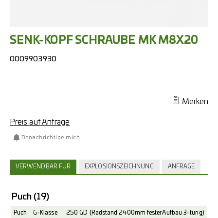
SENK-KOPF SCHRAUBE MK M8X20
0009903930
Merken
Preis auf Anfrage
Benachrichtige mich
VERWENDBAR FÜR
EXPLOSIONSZEICHNUNG
ANFRAGE
Puch
(19)
Puch
G-Klasse
250 GD (Radstand 2400mm fester Aufbau 3-türig)