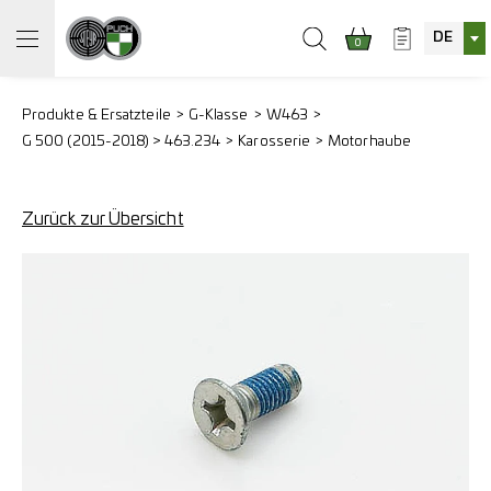
DE
0
Produkte & Ersatzteile
G-Klasse
W463
G 500 (2015-2018) > 463.234
Karosserie
Motorhaube
Zurück zur Übersicht