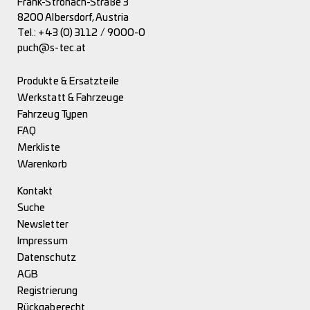
Frank-Stronach-Straße 3
8200 Albersdorf, Austria
Tel.:
+43 (0) 3112 / 9000-0
puch@s-tec.at
Produkte & Ersatzteile
Werkstatt & Fahrzeuge
Fahrzeug Typen
FAQ
Merkliste
Warenkorb
Kontakt
Suche
Newsletter
Impressum
Datenschutz
AGB
Registrierung
Rückgaberecht