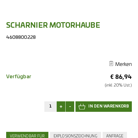
SCHARNIER MOTORHAUBE
4608800228
Merken
Verfügbar
€
86,94
(inkl. 20% Ust.)
+
-
VERWENDBAR FÜR
EXPLOSIONSZEICHNUNG
ANFRAGE