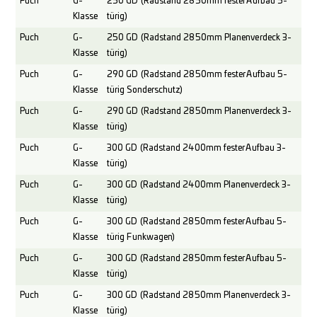
Puch
G-
250 GD (Radstand 2850mm fester Aufbau 5-
Klasse
türig)
Puch
G-
250 GD (Radstand 2850mm Planenverdeck 3-
Klasse
türig)
Puch
G-
290 GD (Radstand 2850mm fester Aufbau 5-
Klasse
türig Sonderschutz)
Puch
G-
290 GD (Radstand 2850mm Planenverdeck 3-
Klasse
türig)
Puch
G-
300 GD (Radstand 2400mm fester Aufbau 3-
Klasse
türig)
Puch
G-
300 GD (Radstand 2400mm Planenverdeck 3-
Klasse
türig)
Puch
G-
300 GD (Radstand 2850mm fester Aufbau 5-
Klasse
türig Funkwagen)
Puch
G-
300 GD (Radstand 2850mm fester Aufbau 5-
Klasse
türig)
Puch
G-
300 GD (Radstand 2850mm Planenverdeck 3-
Klasse
türig)