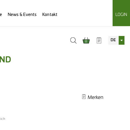
e
News & Events
Kontakt
LOGIN
DE
0
AND
Merken
ich