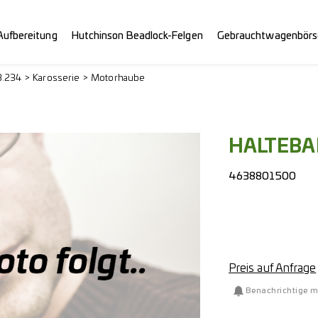
Aufbereitung
Hutchinson Beadlock-Felgen
Gebrauchtwagenbörs
3.234
Karosserie
Motorhaube
HALTEB
4638801500
Preis auf Anfrage
Benachrichtige m