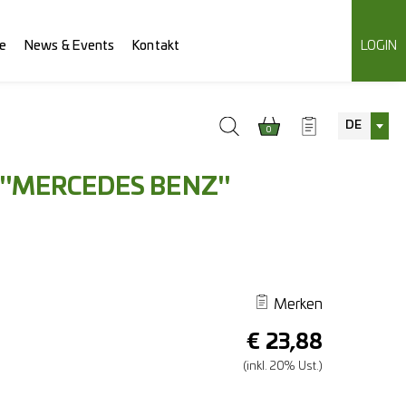
e
News & Events
Kontakt
LOGIN
DE
0
"MERCEDES BENZ"
Merken
€
23,88
(inkl. 20% Ust.)