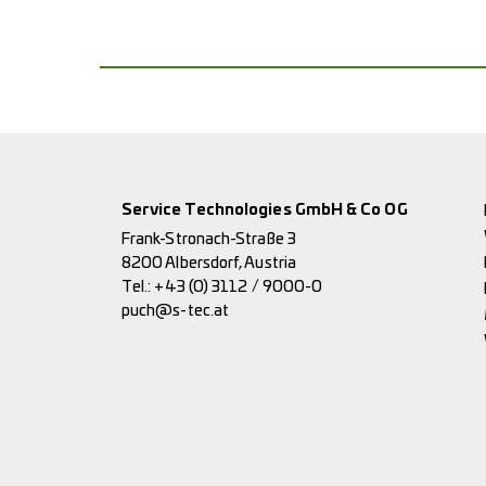
Service Technologies GmbH & Co OG
Frank-Stronach-Straße 3
8200 Albersdorf, Austria
Tel.:
+43 (0) 3112 / 9000-0
puch@s-tec.at