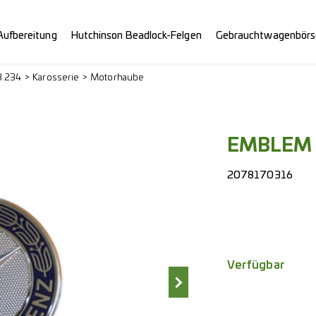
Aufbereitung
Hutchinson Beadlock-Felgen
Gebrauchtwagenbörs
3.234
Karosserie
Motorhaube
EMBLEM 
2078170316
Verfügbar