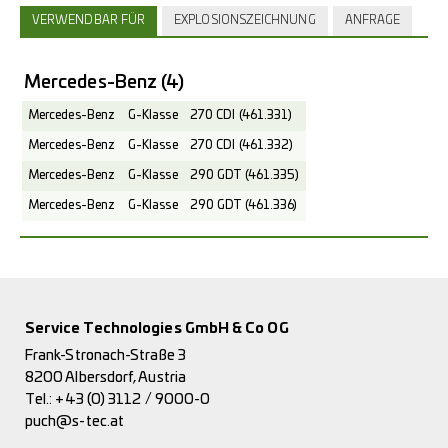
VERWENDBAR FÜR
EXPLOSIONSZEICHNUNG
ANFRAGE
Mercedes-Benz
(4)
Mercedes-Benz
G-Klasse
270 CDI (461.331)
Mercedes-Benz
G-Klasse
270 CDI (461.332)
Mercedes-Benz
G-Klasse
290 GDT (461.335)
Mercedes-Benz
G-Klasse
290 GDT (461.336)
Service Technologies GmbH & Co OG
Frank-Stronach-Straße 3
8200 Albersdorf, Austria
Tel.:
+43 (0) 3112 / 9000-0
puch@s-tec.at