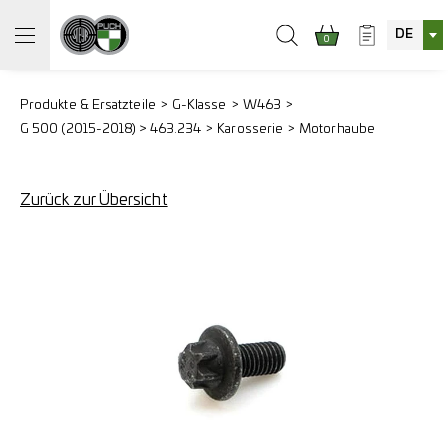
DE
0
Produkte & Ersatzteile
G-Klasse
W463
G 500 (2015-2018) > 463.234
Karosserie
Motorhaube
Zurück zur Übersicht