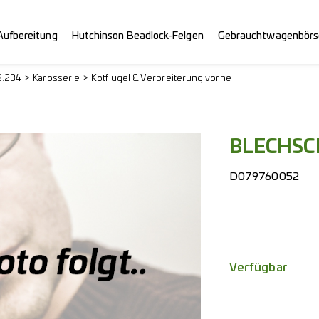
Aufbereitung
Hutchinson Beadlock-Felgen
Gebrauchtwagenbörs
3.234
Karosserie
Kotflügel & Verbreiterung vorne
BLECHSC
D079760052
Verfügbar