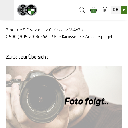
DE
0
Produkte & Ersatzteile
G-Klasse
W463
G 500 (2015-2018) > 463.234
Karosserie
Aussenspiegel
Zurück zur Übersicht