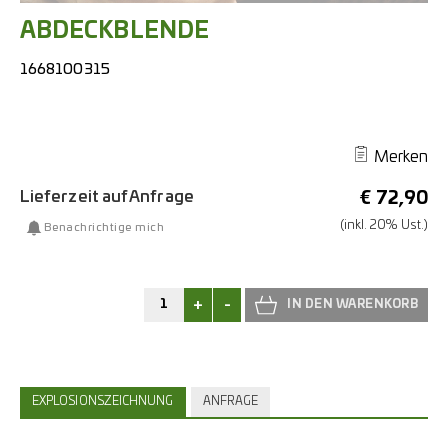
ABDECKBLENDE
1668100315
Merken
Lieferzeit auf Anfrage
€
72,90
(inkl. 20% Ust.)
Benachrichtige mich
+
-
EXPLOSIONSZEICHNUNG
ANFRAGE