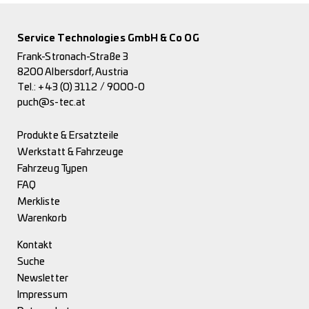
Service Technologies GmbH & Co OG
Frank-Stronach-Straße 3
8200 Albersdorf, Austria
Tel.:
+43 (0) 3112 / 9000-0
puch@s-tec.at
Produkte & Ersatzteile
Werkstatt & Fahrzeuge
Fahrzeug Typen
FAQ
Merkliste
Warenkorb
Kontakt
Suche
Newsletter
Impressum