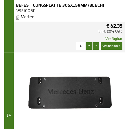
BEFESTIGUNGSPLATTE 305X158MM (BLECH)
1698100811
Merken
€
62,35
(inkl. 20% Ust.)
Verfügbar
+
-
14