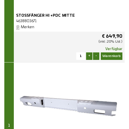
STOSSFÄNGER HI +PDC MITTE
4638803671
Merken
€
649,90
(inkl. 20% Ust.)
Verfügbar
+
-
1