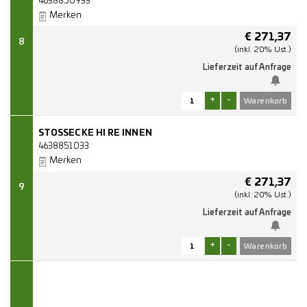
4638850933
Merken
€
271,37
8
(inkl. 20% Ust.)
Lieferzeit auf Anfrage
+
-
STOSSECKE HI RE INNEN
4638851033
Merken
€
271,37
9
(inkl. 20% Ust.)
Lieferzeit auf Anfrage
+
-