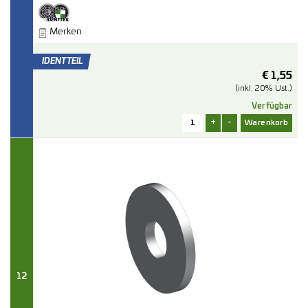
Merken
€
1,55
(inkl. 20% Ust.)
Verfügbar
+
-
12