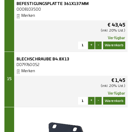
BEFESTIGUNGSPLATTE 361X137MM
0008103500
Merken
€
43,45
(inkl. 20% Ust.)
Verfügbar
+
-
BLECHSCHRAUBE B4.8X13
D079760052
Merken
15
€
1,45
(inkl. 20% Ust.)
Verfügbar
+
-