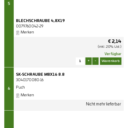
5
BLECHSCHRAUBE 4,8X19
0079760042-29
Merken
€
2,14
(inkl. 20% Ust.)
Verfügbar
+
-
SK-SCHRAUBE M8X16 8.8
3040170080-16
Puch
6
Merken