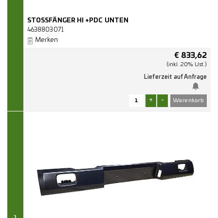
STOSSFÄNGER HI +PDC UNTEN
4638803071
Merken
€
833,62
(inkl. 20% Ust.)
Lieferzeit auf Anfrage
+
-