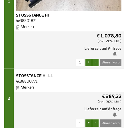
1
STOSSSTANGE HI
4638801871
Merken
€
1.078,80
(inkl. 20% Ust.)
Lieferzeit auf Anfrage
+
-
STOSSTANGE HI. LI.
4638800771
Merken
€
389,22
2
(inkl. 20% Ust.)
Lieferzeit auf Anfrage
+
-