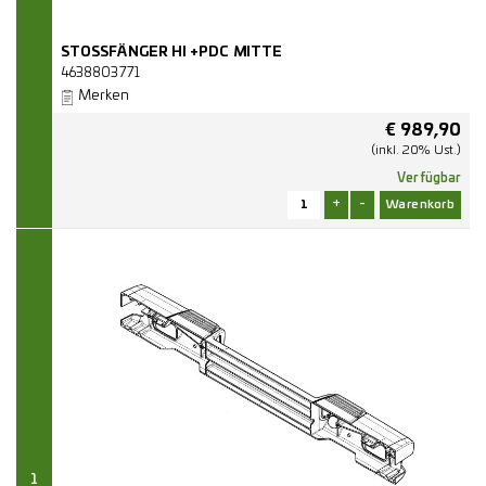
STOSSFÄNGER HI +PDC MITTE
4638803771
Merken
€
989,90
(inkl. 20% Ust.)
Verfügbar
+
-
1