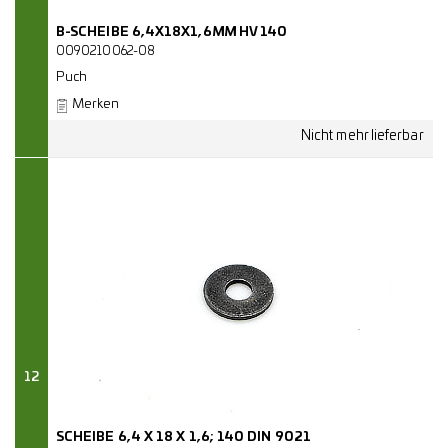
B-SCHEIBE 6,4X18X1,6MM HV 140
0090210062-08
Puch
Merken
12
SCHEIBE 6,4 X 18 X 1,6; 140 DIN 9021