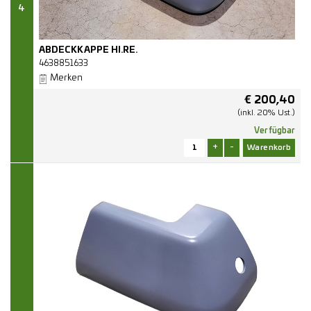
4
ABDECKKAPPE HI.RE.
4638851633
Merken
€
200,40
(inkl. 20% Ust.)
Verfügbar
+
-