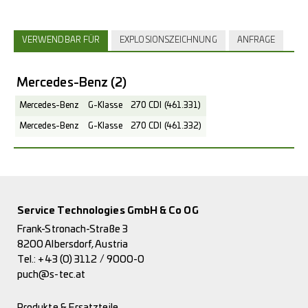
VERWENDBAR FÜR
EXPLOSIONSZEICHNUNG
ANFRAGE
Mercedes-Benz
(2)
Mercedes-Benz
G-Klasse
270 CDI (461.331)
Mercedes-Benz
G-Klasse
270 CDI (461.332)
Service Technologies GmbH & Co OG
Frank-Stronach-Straße 3
8200 Albersdorf, Austria
Tel.:
+43 (0) 3112 / 9000-0
puch@s-tec.at
Produkte & Ersatzteile