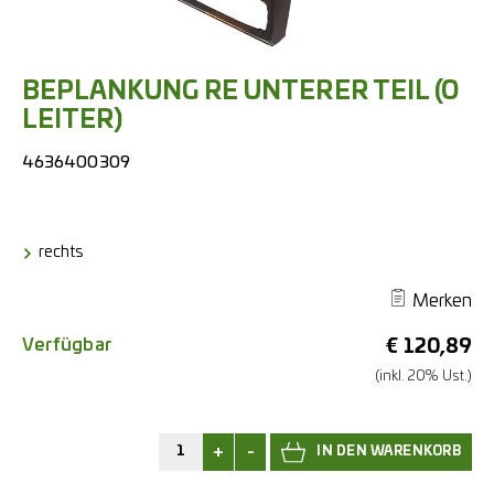
BEPLANKUNG RE UNTERER TEIL (O
LEITER)
4636400309
rechts
Merken
Verfügbar
€
120,89
(inkl. 20% Ust.)
+
-