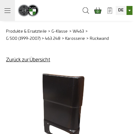
DE
0
Produkte & Ersatzteile
G-Klasse
W463
G 500 (1999-2007) > 463.248
Karosserie
Rückwand
Zurück zur Übersicht