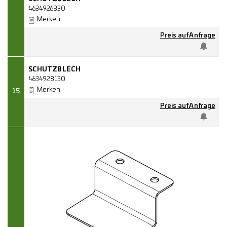
4634926330
Merken
Preis auf Anfrage
SCHUTZBLECH
4634928130
Merken
15
Preis auf Anfrage