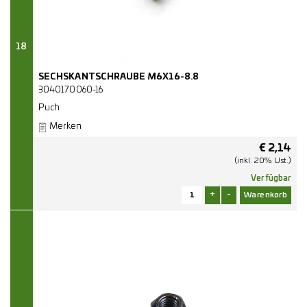
18
SECHSKANTSCHRAUBE M6X16-8.8
3040170060-16
Puch
Merken
€
2,14
(inkl. 20% Ust.)
Verfügbar
+
-