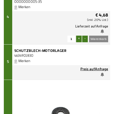
0000000005-35
Merken
€
4,68
4
(inkl. 20% Ust.)
Lieferzeit auf Anfrage
+
-
SCHUTZBLECH-MOTORLAGER
4634901830
Merken
5
Preis auf Anfrage