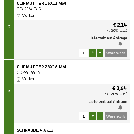
CLIPMUTTER 16X11 MM
0049944545
Merken
€
2,14
3
(inkl. 20% Ust.)
Lieferzeit auf Anfrage
+
-
CLIPMUTTER 23X16 MM
0029944945
Merken
€
2,64
3
(inkl. 20% Ust.)
Lieferzeit auf Anfrage
+
-
SCHRAUBE 4,8x13