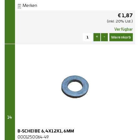
Merken
€
1,87
(inkl. 20% Ust.)
Verfügbar
+
-
14
B-SCHEIBE 6,4X12X1,6MM
0001250064-49