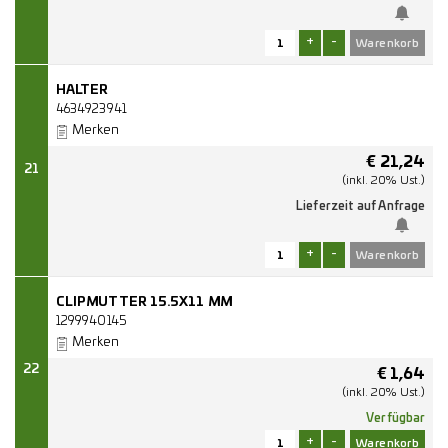
+
-
HALTER
4634923941
Merken
€
21,24
21
(inkl. 20% Ust.)
Lieferzeit auf Anfrage
+
-
CLIPMUTTER 15.5X11 MM
1299940145
Merken
22
€
1,64
(inkl. 20% Ust.)
Verfügbar
+
-