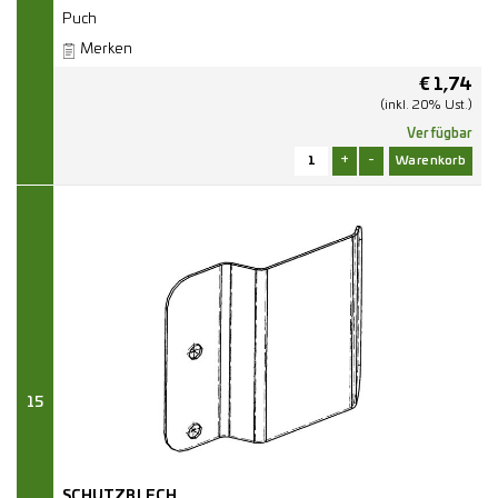
Puch
Merken
€
1,74
(inkl. 20% Ust.)
Verfügbar
+
-
15
SCHUTZBLECH