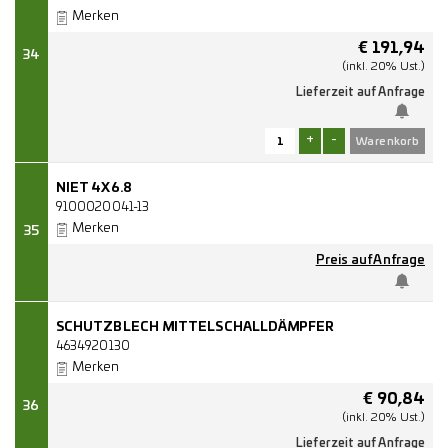
Merken
€
191,94
34
(inkl. 20% Ust.)
Lieferzeit auf Anfrage
+
-
NIET 4X6.8
9100020041-13
Merken
35
Preis auf Anfrage
SCHUTZBLECH MITTELSCHALLDÄMPFER
4634920130
Merken
€
90,84
36
(inkl. 20% Ust.)
Lieferzeit auf Anfrage