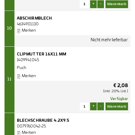
+
-
ABSCHIRMBLECH
4634901130
10
Merken
CLIPMUTTER 16X11 MM
1409941045
Puch
Merken
11
€
2,08
(inkl. 20% Ust.)
Verfügbar
+
-
BLECHSCHRAUBE 4.2X9.5
0079760042-25
Merken