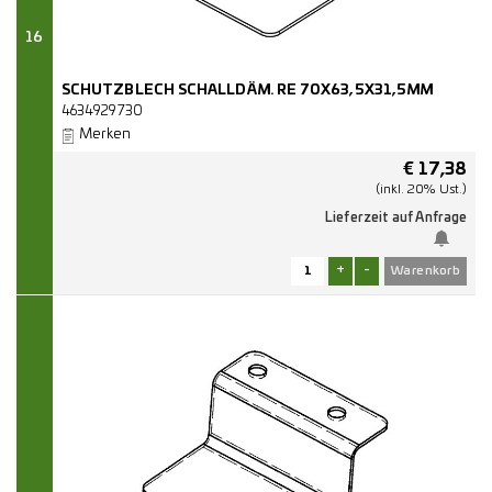
16
SCHUTZBLECH SCHALLDÄM. RE 70X63,5X31,5MM
4634929730
Merken
€
17,38
(inkl. 20% Ust.)
Lieferzeit auf Anfrage
+
-