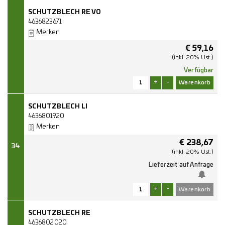
SCHUTZBLECH RE VO
4636823671
Merken
€
59,16
(inkl. 20% Ust.)
Verfügbar
+
-
SCHUTZBLECH LI
4636801920
Merken
€
238,67
34
(inkl. 20% Ust.)
Lieferzeit auf Anfrage
+
-
SCHUTZBLECH RE
4636802020