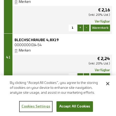
Merken
€
2,16
(inkl. 20% Ust.)
Verfügbar
+
-
BLECHSCHRAUBE 4,8X19
0000000014-54
Merken
41
€
2,24
(inkl. 20% Ust.)
Verfügbar
+
-
By clicking “Accept All Cookies”, you agree to the storing
of cookies on your device to enhance site navigation,
analyze site usage, and assist in our marketing efforts.
Cookies Settings
Accept All Cookies