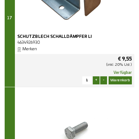
17
SCHUTZBLECH SCHALLDÄMPFER LI
4634926930
Merken
€
9,55
(inkl. 20% Ust.)
Verfügbar
+
-