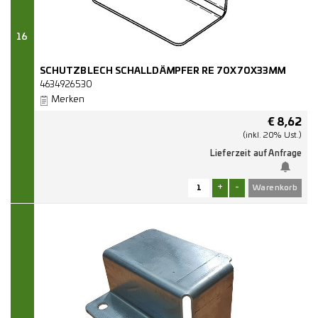
16
SCHUTZBLECH SCHALLDÄMPFER RE 70X70X33MM
4634926530
Merken
€
8,62
(inkl. 20% Ust.)
Lieferzeit auf Anfrage
+
-