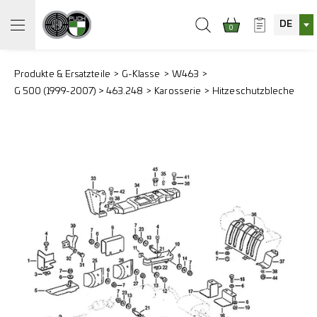
DE
0
Produkte & Ersatzteile
G-Klasse
W463
G 500 (1999-2007) > 463.248
Karosserie
Hitzeschutzbleche