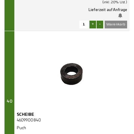
(inkl. 20% Ust.)
Lieferzeit auf Anfrage
+
-
40
SCHEIBE
4609900840
Puch