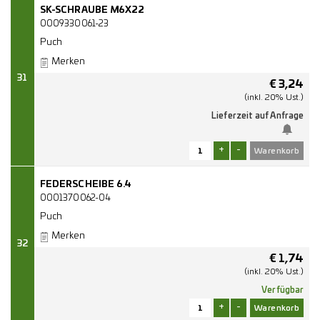
SK-SCHRAUBE M6X22
0009330061-23
Puch
Merken
31
€
3,24
(inkl. 20% Ust.)
Lieferzeit auf Anfrage
+
-
FEDERSCHEIBE 6.4
0001370062-04
Puch
Merken
32
€
1,74
(inkl. 20% Ust.)
Verfügbar
+
-