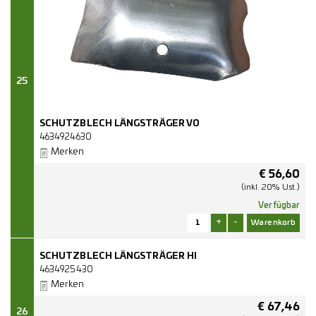
25
SCHUTZBLECH LÄNGSTRÄGER VO
4634924630
Merken
€
56,60
(inkl. 20% Ust.)
Verfügbar
+
-
SCHUTZBLECH LÄNGSTRÄGER HI
4634925430
Merken
€
67,46
26