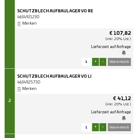
SCHUTZBLECH AUFBAULAGER VO RE
4634921230
Merken
€
107,82
(inkl. 20% Ust.)
Lieferzeit auf Anfrage
+
-
SCHUTZBLECH AUFBAULAGER VO LI
4634925730
Merken
€
41,12
2
(inkl. 20% Ust.)
Lieferzeit auf Anfrage
+
-