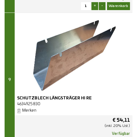
+
-
9
SCHUTZBLECH LÄNGSTRÄGER HI RE
4634925830
Merken
€
54,11
(inkl. 20% Ust.)
Verfügbar