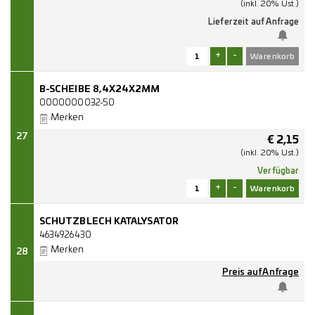
(inkl. 20% Ust.)
Lieferzeit auf Anfrage
+
-
B-SCHEIBE 8,4X24X2MM
0000000032-50
Merken
27
€
2,15
(inkl. 20% Ust.)
Verfügbar
+
-
SCHUTZBLECH KATALYSATOR
4634926430
Merken
28
Preis auf Anfrage