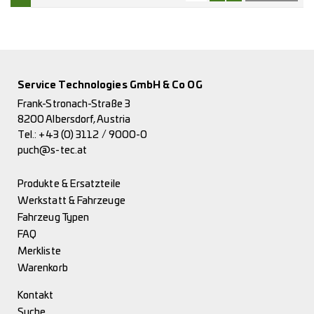
Service Technologies GmbH & Co OG
Frank-Stronach-Straße 3
8200 Albersdorf, Austria
Tel.:
+43 (0) 3112 / 9000-0
puch@s-tec.at
Produkte & Ersatzteile
Werkstatt & Fahrzeuge
Fahrzeug Typen
FAQ
Merkliste
Warenkorb
Kontakt
Suche