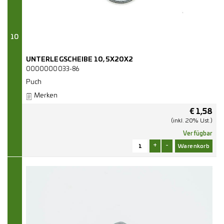
10
UNTERLEGSCHEIBE 10,5X20X2
0000000033-86
Puch
Merken
€
1,58
(inkl. 20% Ust.)
Verfügbar
+
-