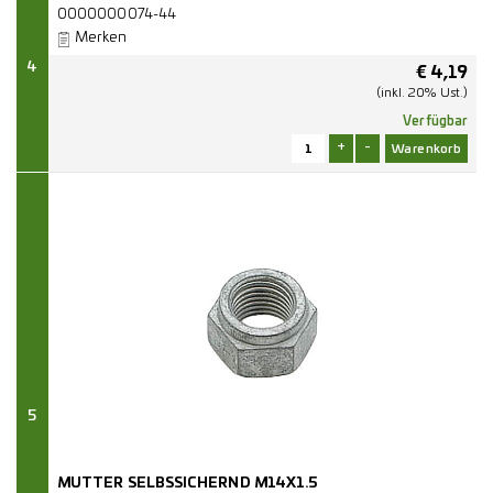
0000000074-44
Merken
4
€
4,19
(inkl. 20% Ust.)
Verfügbar
+
-
5
MUTTER SELBSSICHERND M14X1.5