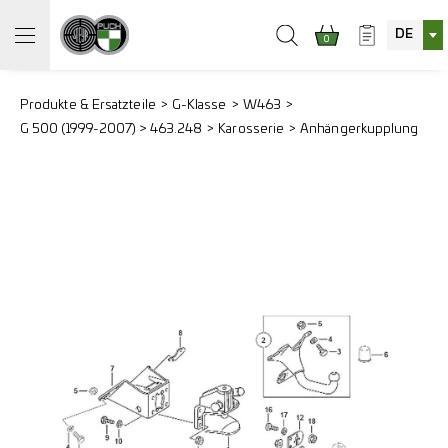
DE
0
Produkte & Ersatzteile
G-Klasse
W463
G 500 (1999-2007) > 463.248
Karosserie
Anhängerkupplung