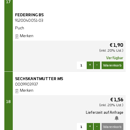
17
FEDERRING B5
9120040051-03
Puch
Merken
€
1,90
(inkl. 20% Ust.)
Verfügbar
+
-
SECHSKANTMUTTER M5
0009903937
Merken
€
1,56
18
(inkl. 20% Ust.)
Lieferzeit auf Anfrage
+
-