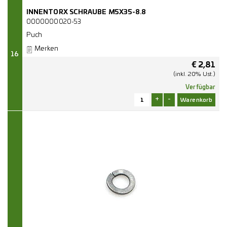
INNENTORX SCHRAUBE M5X35-8.8
0000000020-53
Puch
Merken
16
€
2,81
(inkl. 20% Ust.)
Verfügbar
+
-