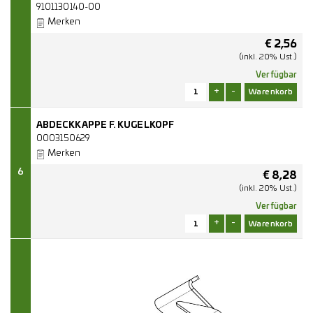
9101130140-00
Merken
€
2,56
(inkl. 20% Ust.)
Verfügbar
+
-
ABDECKKAPPE F. KUGELKOPF
0003150629
Merken
6
€
8,28
(inkl. 20% Ust.)
Verfügbar
+
-