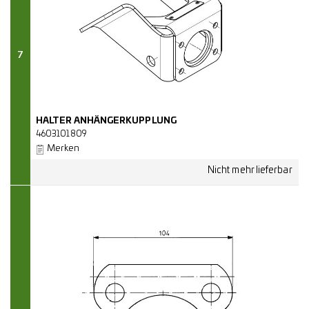
7
HALTER ANHÄNGERKUPPLUNG
4603101809
Merken