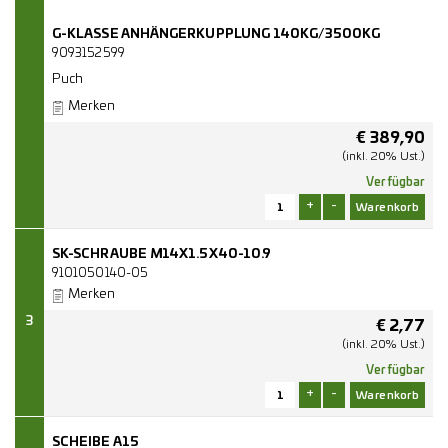
G-KLASSE ANHÄNGERKUPPLUNG 140KG/3500KG
9093152599
Puch
Merken
€
389,90
(inkl. 20% Ust.)
Verfügbar
+
-
SK-SCHRAUBE M14X1.5X40-10.9
9101050140-05
Merken
3
€
2,77
(inkl. 20% Ust.)
Verfügbar
+
-
SCHEIBE A15