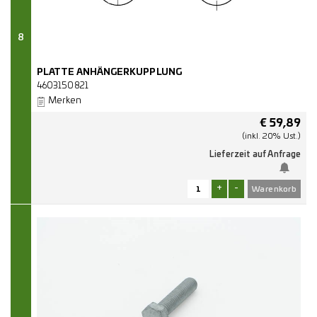
8
PLATTE ANHÄNGERKUPPLUNG
4603150821
Merken
€
59,89
(inkl. 20% Ust.)
Lieferzeit auf Anfrage
+
-