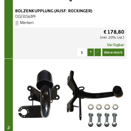
BOLZENKUPPLUNG (AUSF: ROCKINGER)
0023156199
Merken
€
178,80
(inkl. 20% Ust.)
Verfügbar
+
-
2