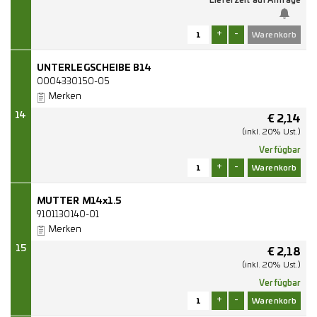
Lieferzeit auf Anfrage
+
-
UNTERLEGSCHEIBE B14
0004330150-05
Merken
14
€
2,14
(inkl. 20% Ust.)
Verfügbar
+
-
MUTTER M14x1.5
9101130140-01
Merken
15
€
2,18
(inkl. 20% Ust.)
Verfügbar
+
-