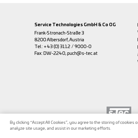
Service Technologies GmbH & Co OG
Frank-Stronach-Straße 3
8200 Albersdorf, Austria
Tel.:
+43 (0) 3112 / 9000-0
Fax: DW-2240,
puch@s-tec.at
By clicking “Accept All Cookies”, you agree to the storing of cookies 
analyze site usage, and assist in our marketing efforts.