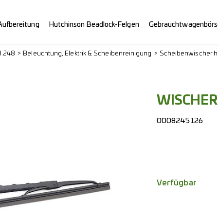
Aufbereitung
Hutchinson Beadlock-Felgen
Gebrauchtwagenbörs
3.248
Beleuchtung, Elektrik & Scheibenreinigung
Scheibenwischer h
WISCHER
0008245126
Verfügbar