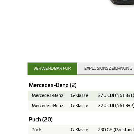
VERWENDBAR FÜR
EXPLOSIONSZEICHNUNG
Mercedes-Benz
(2)
Mercedes-Benz
G-Klasse
270 CDI (461.331
Mercedes-Benz
G-Klasse
270 CDI (461.332
Puch
(20)
Puch
G-Klasse
230 GE (Radstand