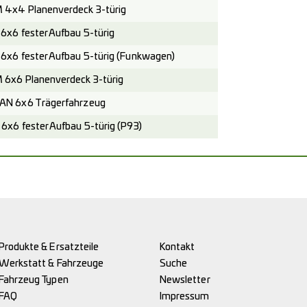
4x4 Planenverdeck 3-türig
x6 fester Aufbau 5-türig
x6 fester Aufbau 5-türig (Funkwagen)
x6 Planenverdeck 3-türig
N 6x6 Trägerfahrzeug
x6 fester Aufbau 5-türig (P93)
Produkte & Ersatzteile
Kontakt
Werkstatt & Fahrzeuge
Suche
Fahrzeug Typen
Newsletter
FAQ
Impressum