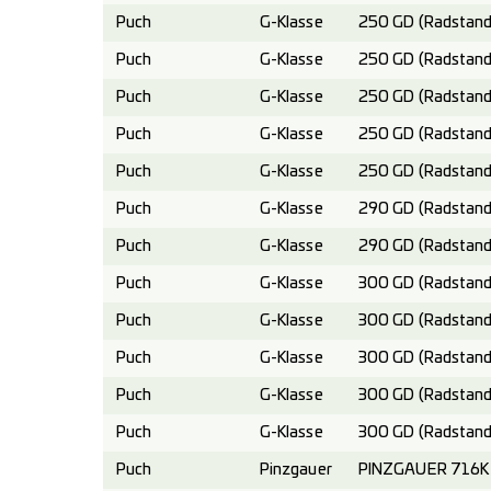
Puch
G-Klasse
250 GD (Radstand
Puch
G-Klasse
250 GD (Radstand
Puch
G-Klasse
250 GD (Radstand
Puch
G-Klasse
250 GD (Radstand
Puch
G-Klasse
250 GD (Radstand
Puch
G-Klasse
290 GD (Radstand
Puch
G-Klasse
290 GD (Radstand
Puch
G-Klasse
300 GD (Radstand
Puch
G-Klasse
300 GD (Radstand
Puch
G-Klasse
300 GD (Radstand
Puch
G-Klasse
300 GD (Radstand
Puch
G-Klasse
300 GD (Radstand
Puch
Pinzgauer
PINZGAUER 716K 4