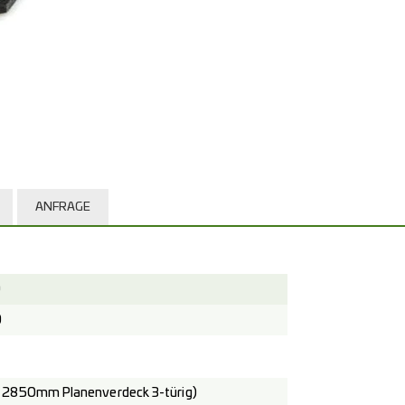
ANFRAGE
)
)
 2850mm Planenverdeck 3-türig)