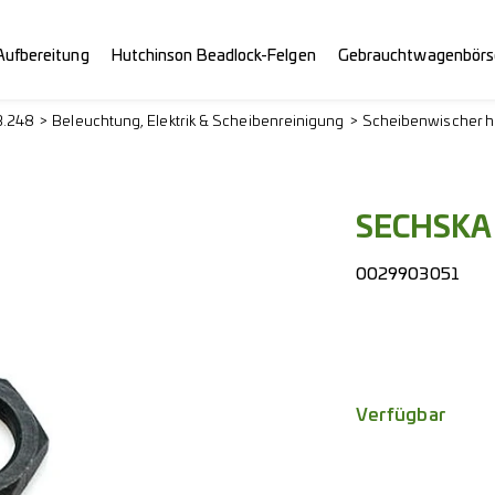
Aufbereitung
Hutchinson Beadlock-Felgen
Gebrauchtwagenbörs
3.248
Beleuchtung, Elektrik & Scheibenreinigung
Scheibenwischer h
SECHSKA
0029903051
Verfügbar