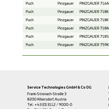
Puch
Pinzgauer
PINZGAUER 716M 
Puch
Pinzgauer
PINZGAUER 718K 6
Puch
Pinzgauer
PINZGAUER 718K 6
Puch
Pinzgauer
PINZGAUER 718M 6
Puch
Pinzgauer
PINZGAUER 718SA
Puch
Pinzgauer
PINZGAUER 759K 6
Service Technologies GmbH & Co OG
Frank-Stronach-Straße 3
8200 Albersdorf, Austria
Tel.:
+43 (0) 3112 / 9000-0