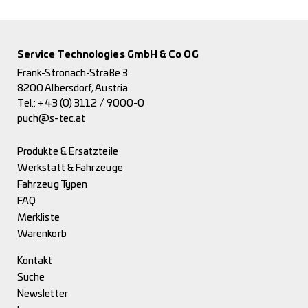
Service Technologies GmbH & Co OG
Frank-Stronach-Straße 3
8200 Albersdorf, Austria
Tel.:
+43 (0) 3112 / 9000-0
puch@s-tec.at
Produkte & Ersatzteile
Werkstatt & Fahrzeuge
Fahrzeug Typen
FAQ
Merkliste
Warenkorb
Kontakt
Suche
Newsletter