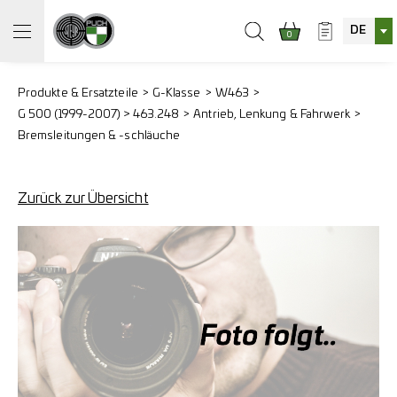
DE
0
Produkte & Ersatzteile
G-Klasse
W463
G 500 (1999-2007) > 463.248
Antrieb, Lenkung & Fahrwerk
Bremsleitungen & -schläuche
Zurück zur Übersicht