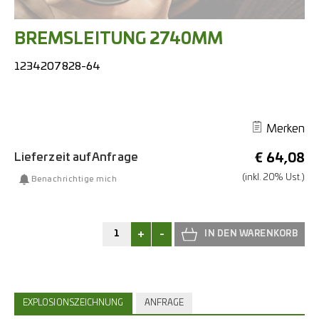
BREMSLEITUNG 2740MM
1234207828-64
Merken
Lieferzeit auf Anfrage
€
64,08
(inkl. 20% Ust.)
Benachrichtige mich
+
-
EXPLOSIONSZEICHNUNG
ANFRAGE