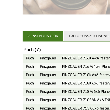
VERWENDBAR FÜR
EXPLOSIONSZEICHNUNG
Puch
(7)
Puch
Pinzgauer
PINZGAUER 716K 4x4 fester 
Puch
Pinzgauer
PINZGAUER 716M 4x4 Planen
Puch
Pinzgauer
PINZGAUER 718K 6x6 fester A
Puch
Pinzgauer
PINZGAUER 718K 6x6 fester 
Puch
Pinzgauer
PINZGAUER 718M 6x6 Planen
Puch
Pinzgauer
PINZGAUER 718SAN 6x6 Trä
Puch
Pinzgauer
PINZGAUER 759K 6x6 fester A