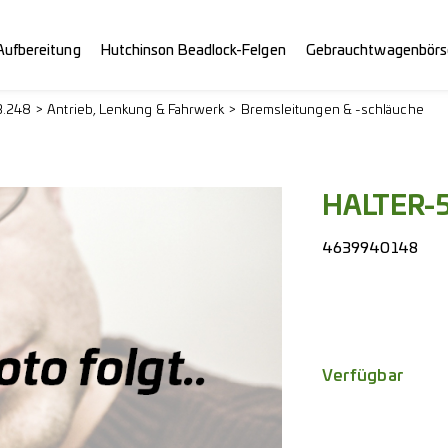
Aufbereitung
Hutchinson Beadlock-Felgen
Gebrauchtwagenbörs
3.248
Antrieb, Lenkung & Fahrwerk
Bremsleitungen & -schläuche
HALTER-
4639940148
Verfügbar