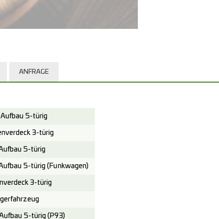
ANFRAGE
Aufbau 5-türig
verdeck 3-türig
ufbau 5-türig
Aufbau 5-türig (Funkwagen)
verdeck 3-türig
gerfahrzeug
ufbau 5-türig (P93)