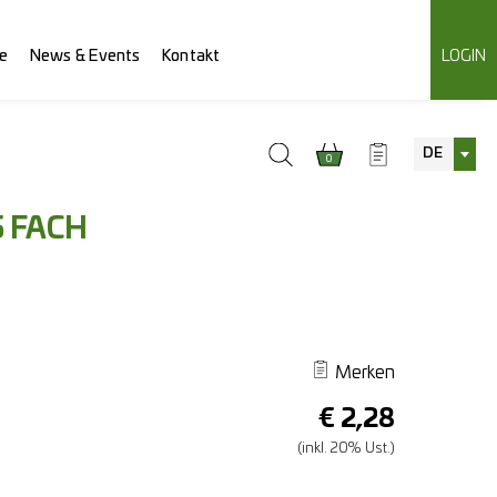
e
News & Events
Kontakt
LOGIN
DE
0
5 FACH
Merken
€
2,28
(inkl. 20% Ust.)