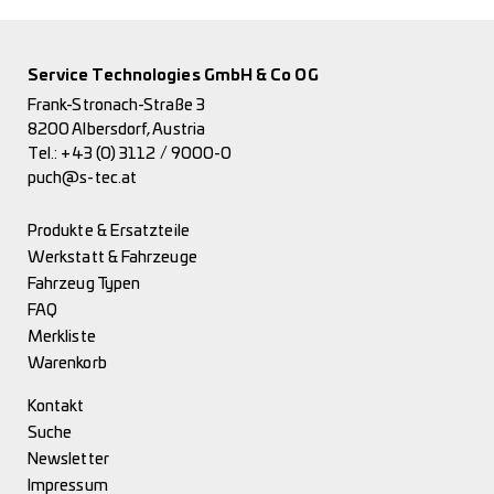
Service Technologies GmbH & Co OG
Frank-Stronach-Straße 3
8200 Albersdorf, Austria
Tel.:
+43 (0) 3112 / 9000-0
puch@s-tec.at
Produkte & Ersatzteile
Werkstatt & Fahrzeuge
Fahrzeug Typen
FAQ
Merkliste
Warenkorb
Kontakt
Suche
Newsletter
Impressum