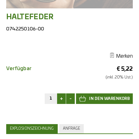
HALTEFEDER
0742250106-00
Merken
Verfügbar
€
5,22
(inkl. 20% Ust.)
+
-
EXPLOSIONSZEICHNUNG
ANFRAGE