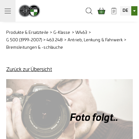
DE
0
Produkte & Ersatzteile
G-Klasse
W463
G 500 (1999-2007) > 463.248
Antrieb, Lenkung & Fahrwerk
Bremsleitungen & -schläuche
Zurück zur Übersicht