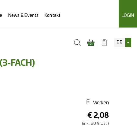
e
News & Events
Kontakt
LOGIN
DE
0
(3-FACH)
Merken
€
2,08
(inkl. 20% Ust.)