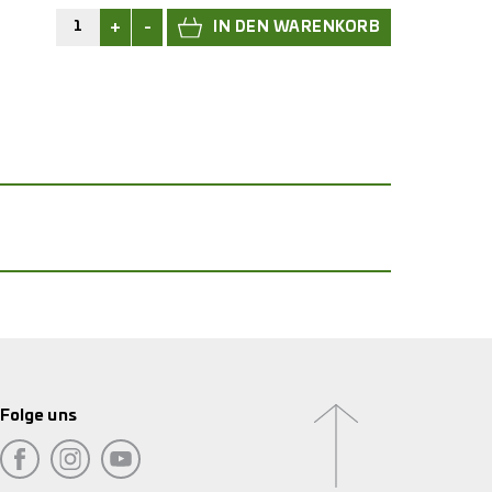
+
-
Folge uns