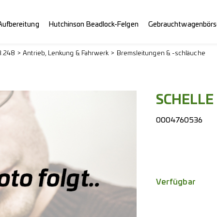
Aufbereitung
Hutchinson Beadlock-Felgen
Gebrauchtwagenbörs
3.248
Antrieb, Lenkung & Fahrwerk
Bremsleitungen & -schläuche
SCHELLE 
0004760536
Verfügbar