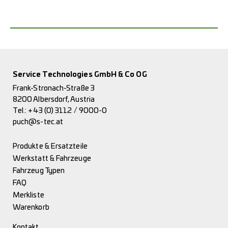
Service Technologies GmbH & Co OG
Frank-Stronach-Straße 3
8200 Albersdorf, Austria
Tel.:
+43 (0) 3112 / 9000-0
puch@s-tec.at
Produkte & Ersatzteile
Werkstatt & Fahrzeuge
Fahrzeug Typen
FAQ
Merkliste
Warenkorb
Kontakt