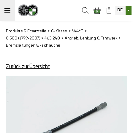
DE
0
Produkte & Ersatzteile
G-Klasse
W463
G 500 (1999-2007) > 463.248
Antrieb, Lenkung & Fahrwerk
Bremsleitungen & -schläuche
Zurück zur Übersicht