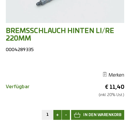
BREMSSCHLAUCH HINTEN LI/RE
220MM
0004289335
Merken
Verfügbar
€
11,40
(inkl. 20% Ust.)
+
-