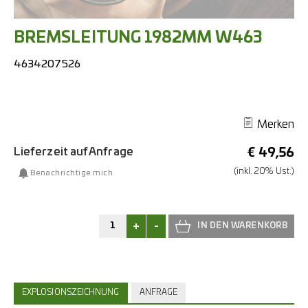
BREMSLEITUNG 1982MM W463
4634207526
Merken
Lieferzeit auf Anfrage
€
49,56
(inkl. 20% Ust.)
Benachrichtige mich
+
-
EXPLOSIONSZEICHNUNG
ANFRAGE