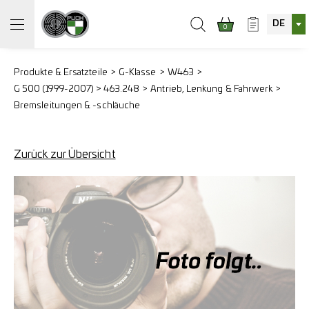
DE
0
Produkte & Ersatzteile
G-Klasse
W463
G 500 (1999-2007) > 463.248
Antrieb, Lenkung & Fahrwerk
Bremsleitungen & -schläuche
Zurück zur Übersicht