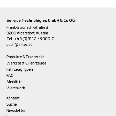
Service Technologies GmbH & Co OG
Frank-Stronach-Straße 3
8200 Albersdorf, Austria
Tel.:
+43 (0) 3112 / 9000-0
puch@s-tec.at
Produkte & Ersatzteile
Werkstatt & Fahrzeuge
Fahrzeug Typen
FAQ
Merkliste
Warenkorb
Kontakt
Suche
Newsletter