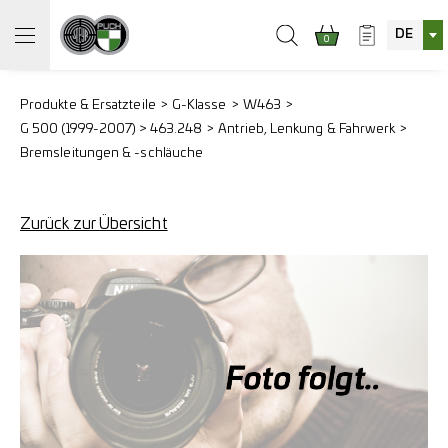
DE
0
Produkte & Ersatzteile
G-Klasse
W463
G 500 (1999-2007) > 463.248
Antrieb, Lenkung & Fahrwerk
Bremsleitungen & -schläuche
Zurück zur Übersicht