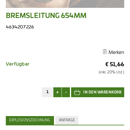
BREMSLEITUNG 654MM
4634207226
Merken
Verfügbar
€
51,66
(inkl. 20% Ust.)
+
-
EXPLOSIONSZEICHNUNG
ANFRAGE