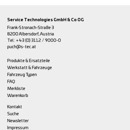
Service Technologies GmbH & Co OG
Frank-Stronach-Straße 3
8200 Albersdorf, Austria
Tel.:
+43 (0) 3112 / 9000-0
puch@s-tec.at
Produkte & Ersatzteile
Werkstatt & Fahrzeuge
Fahrzeug Typen
FAQ
Merkliste
Warenkorb
Kontakt
Suche
Newsletter
Impressum