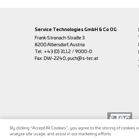
Service Technologies GmbH & Co OG
Frank-Stronach-Straße 3
8200 Albersdorf, Austria
Tel.:
+43 (0) 3112 / 9000-0
Fax: DW-2240,
puch@s-tec.at
By clicking “Accept All Cookies”, you agree to the storing of cookies 
analyze site usage, and assist in our marketing efforts.