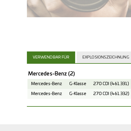
VERWENDBAR FÜR
EXPLOSIONSZEICHNUNG
Mercedes-Benz
(2)
Mercedes-Benz
G-Klasse
270 CDI (461.331)
Mercedes-Benz
G-Klasse
270 CDI (461.332)