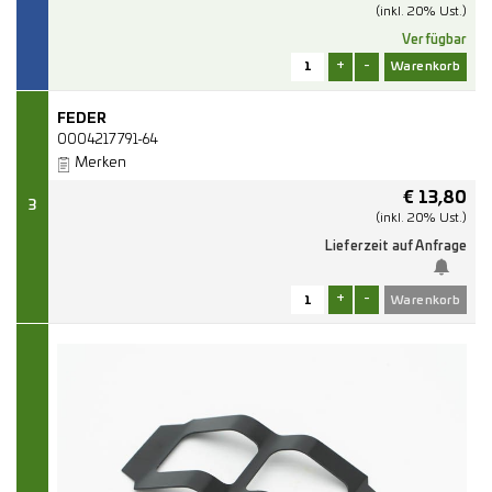
(inkl. 20% Ust.)
Verfügbar
+
-
FEDER
0004217791-64
Merken
€
13,80
3
(inkl. 20% Ust.)
Lieferzeit auf Anfrage
+
-