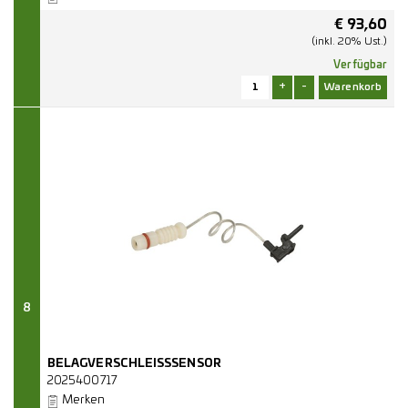
€
93,60
(inkl. 20% Ust.)
Verfügbar
+
-
8
BELAGVERSCHLEISSSENSOR
2025400717
Merken