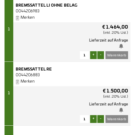
BREMSSATTEL LI OHNE BELAG
0044206983
Merken
€
1.464,00
1
(inkl. 20% Ust.)
Lieferzeit auf Anfrage
+
-
BREMSSATTEL RE
0044206883
Merken
€
1.500,00
1
(inkl. 20% Ust.)
Lieferzeit auf Anfrage
+
-