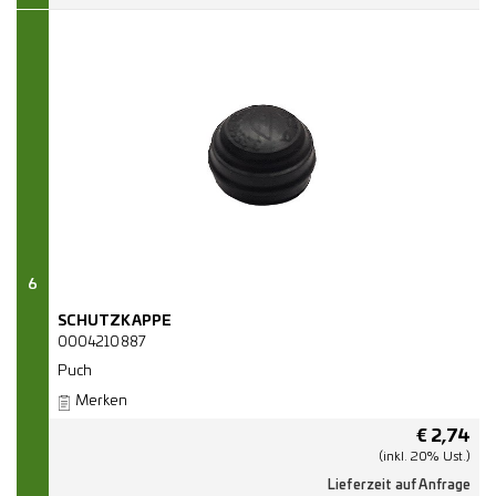
6
SCHUTZKAPPE
0004210887
Puch
Merken
€
2,74
(inkl. 20% Ust.)
Lieferzeit auf Anfrage