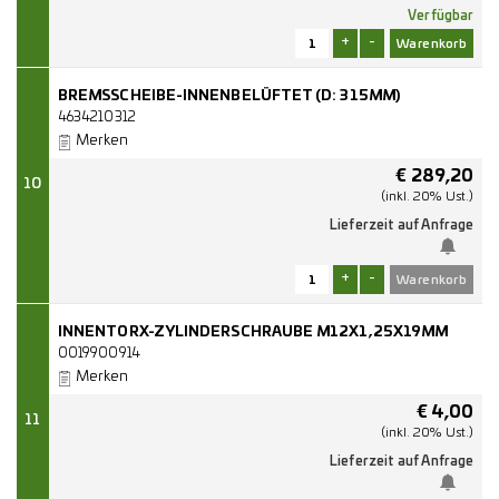
Verfügbar
+
-
BREMSSCHEIBE-INNENBELÜFTET (D: 315MM)
4634210312
Merken
€
289,20
10
(inkl. 20% Ust.)
Lieferzeit auf Anfrage
+
-
INNENTORX-ZYLINDERSCHRAUBE M12X1,25X19MM
0019900914
Merken
€
4,00
11
(inkl. 20% Ust.)
Lieferzeit auf Anfrage