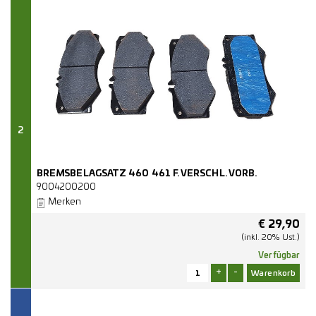
2
BREMSBELAGSATZ 460 461 F. VERSCHL. VORB.
9004200200
Merken
€
29,90
(inkl. 20% Ust.)
Verfügbar
+
-