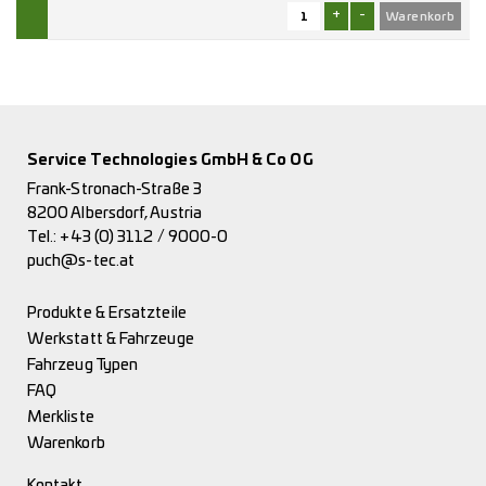
+
-
Service Technologies GmbH & Co OG
Frank-Stronach-Straße 3
8200 Albersdorf, Austria
Tel.:
+43 (0) 3112 / 9000-0
puch@s-tec.at
Produkte & Ersatzteile
Werkstatt & Fahrzeuge
Fahrzeug Typen
FAQ
Merkliste
Warenkorb
Kontakt