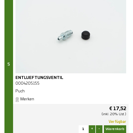
5
ENTLUEFTUNGSVENTIL
0004205155
Puch
Merken
€
17,52
(inkl. 20% Ust.)
Verfügbar
+
-