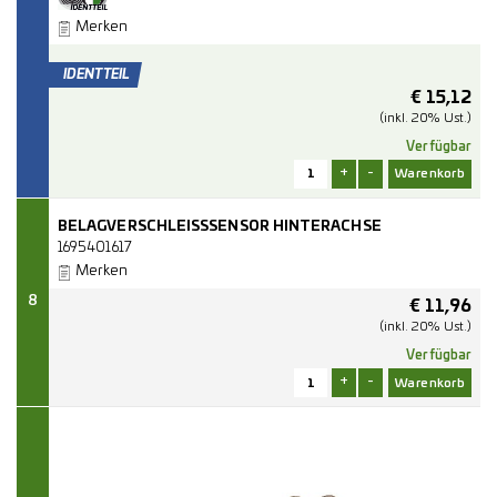
Merken
€
15,12
(inkl. 20% Ust.)
Verfügbar
+
-
BELAGVERSCHLEISSSENSOR HINTERACHSE
1695401617
Merken
8
€
11,96
(inkl. 20% Ust.)
Verfügbar
+
-