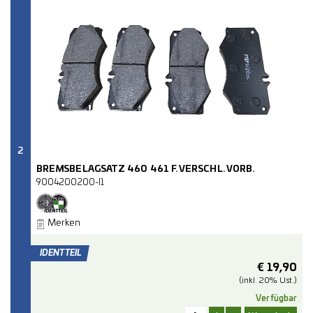
2
BREMSBELAGSATZ 460 461 F. VERSCHL. VORB.
9004200200-I1
Merken
€
19,90
(inkl. 20% Ust.)
Verfügbar