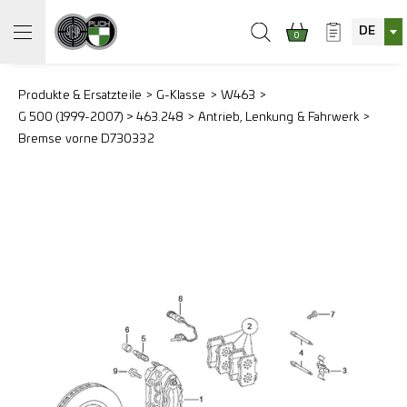
DE
0
Produkte & Ersatzteile
G-Klasse
W463
G 500 (1999-2007) > 463.248
Antrieb, Lenkung & Fahrwerk
Bremse vorne D730332