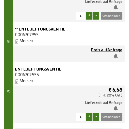
Lieferzeit auf Anfrage
+
-
** ENTLUEFTUNGSVENTIL
0004207955
Merken
5
Preis auf Anfrage
ENTLUEFTUNGSVENTIL
0004209555
Merken
€
6,68
5
(inkl. 20% Ust.)
Lieferzeit auf Anfrage
+
-