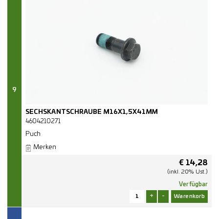
9
SECHSKANTSCHRAUBE M16X1,5X41MM
4604210271
Puch
Merken
€
14,28
(inkl. 20% Ust.)
Verfügbar
+
-