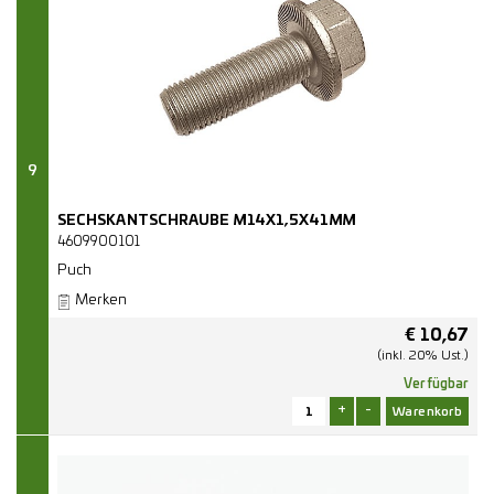
9
SECHSKANTSCHRAUBE M14X1,5X41MM
4609900101
Puch
Merken
€
10,67
(inkl. 20% Ust.)
Verfügbar
+
-