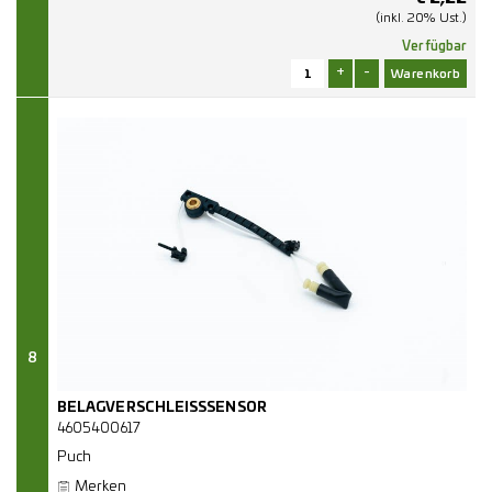
(inkl. 20% Ust.)
Verfügbar
+
-
8
BELAGVERSCHLEISSSENSOR
4605400617
Puch
Merken