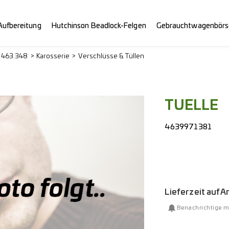
Aufbereitung
Hutchinson Beadlock-Felgen
Gebrauchtwagenbörs
> 463.348
Karosserie
Verschlüsse & Tüllen
TUELLE
4639971381
Lieferzeit auf 
Benachrichtige m