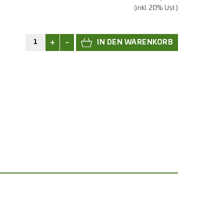
(inkl. 20% Ust.)
+
-