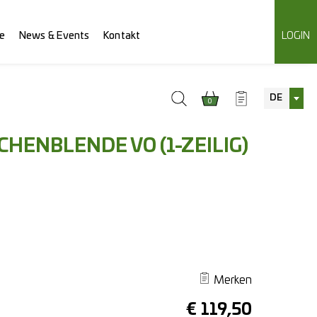
e
News & Events
Kontakt
LOGIN
DE
0
HENBLENDE VO (1-ZEILIG)
Merken
€
119,50