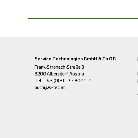
Service Technologies GmbH & Co OG
Frank-Stronach-Straße 3
8200 Albersdorf, Austria
Tel.:
+43 (0) 3112 / 9000-0
puch@s-tec.at