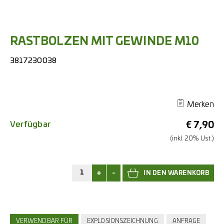
RASTBOLZEN MIT GEWINDE M10
3817230038
Merken
Verfügbar
€
7,90
(inkl. 20% Ust.)
+
-
VERWENDBAR FÜR
EXPLOSIONSZEICHNUNG
ANFRAGE