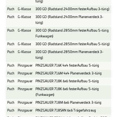
türig)
Puch
G-Klasse
300 GD (Radstand 2400mm fester Aufbau 3-türig)
Puch
G-Klasse
300 GD (Radstand 2400mm Planenverdeck 3-
türig)
Puch
G-Klasse
300 GD (Radstand 2850mm fester Aufbau 5-türig
Funkwagen)
Puch
G-Klasse
300 GD (Radstand 2850mm fester Aufbau 5-türig)
Puch
G-Klasse
300 GD (Radstand 2850mm Planenverdeck 3-
türig)
Puch
Pinzgauer
PINZGAUER 716K 4x4 fester Aufbau 5-türig
Puch
Pinzgauer
PINZGAUER 716M 4x4 Planenverdeck 3-türig
Puch
Pinzgauer
PINZGAUER 718K 6x6 fester Aufbau 5-türig
Puch
Pinzgauer
PINZGAUER 718K 6x6 fester Aufbau 5-türig
(Funkwagen)
Puch
Pinzgauer
PINZGAUER 718M 6x6 Planenverdeck 3-türig
Puch
Pinzgauer
PINZGAUER 718SAN 6x6 Trägerfahrzeug