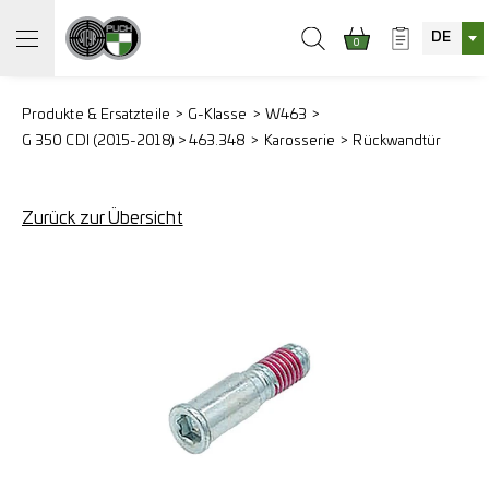
DE
0
Produkte & Ersatzteile
G-Klasse
W463
G 350 CDI (2015-2018) > 463.348
Karosserie
Rückwandtür
Zurück zur Übersicht