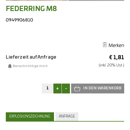
FEDERRING M8
0949906810
Merken
Lieferzeit auf Anfrage
€
1,81
(inkl. 20% Ust.)
Benachrichtige mich
+
-
EXPLOSIONSZEICHNUNG
ANFRAGE