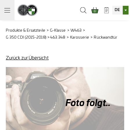
DE
0
Produkte & Ersatzteile
G-Klasse
W463
G 350 CDI (2015-2018) > 463.348
Karosserie
Rückwandtür
Zurück zur Übersicht