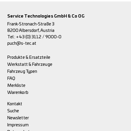
Service Technologies GmbH & Co OG
Frank-Stronach-Straße 3
8200 Albersdorf, Austria
Tel.:
+43 (0) 3112 / 9000-0
puch@s-tec.at
Produkte & Ersatzteile
Werkstatt & Fahrzeuge
Fahrzeug Typen
FAQ
Merkliste
Warenkorb
Kontakt
Suche
Newsletter
Impressum