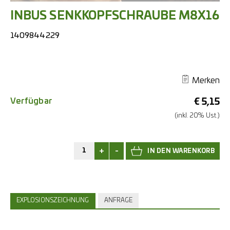
INBUS SENKKOPFSCHRAUBE M8X16
1409844229
Merken
Verfügbar
€
5,15
(inkl. 20% Ust.)
+
-
EXPLOSIONSZEICHNUNG
ANFRAGE