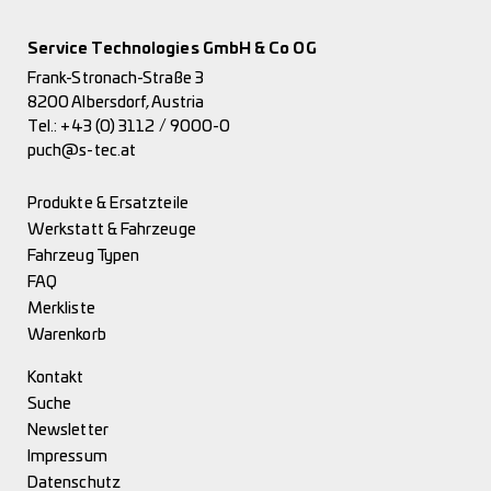
Service Technologies GmbH & Co OG
Frank-Stronach-Straße 3
8200 Albersdorf, Austria
Tel.:
+43 (0) 3112 / 9000-0
puch@s-tec.at
Produkte & Ersatzteile
Werkstatt & Fahrzeuge
Fahrzeug Typen
FAQ
Merkliste
Warenkorb
Kontakt
Suche
Newsletter
Impressum
Datenschutz