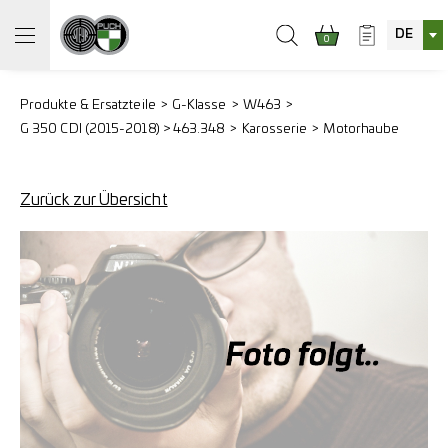
DE
0
Produkte & Ersatzteile
G-Klasse
W463
G 350 CDI (2015-2018) > 463.348
Karosserie
Motorhaube
Zurück zur Übersicht