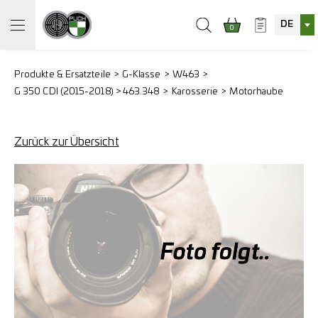
DE
0
Produkte & Ersatzteile
G-Klasse
W463
G 350 CDI (2015-2018) > 463.348
Karosserie
Motorhaube
Zurück zur Übersicht