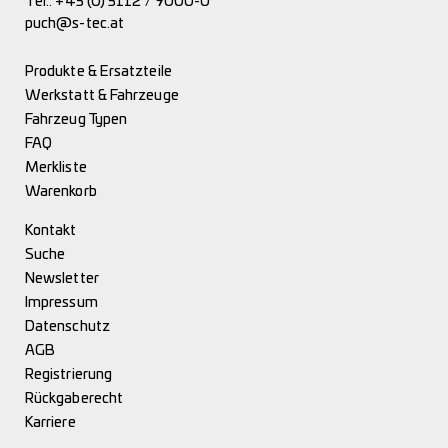
Tel.:
+43 (0) 3112 / 9000-0
puch@s-tec.at
Produkte & Ersatzteile
Werkstatt & Fahrzeuge
Fahrzeug Typen
FAQ
Merkliste
Warenkorb
Kontakt
Suche
Newsletter
Impressum
Datenschutz
AGB
Registrierung
Rückgaberecht
Karriere