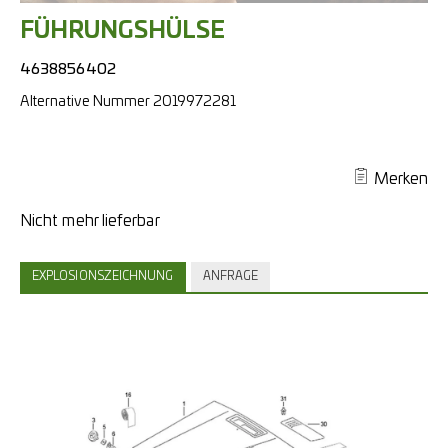
FÜHRUNGSHÜLSE
4638856402
Alternative Nummer
2019972281
Merken
EXPLOSIONSZEICHNUNG
ANFRAGE