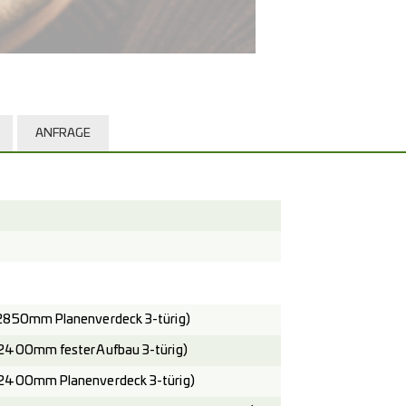
ANFRAGE
2850mm Planenverdeck 3-türig)
2400mm fester Aufbau 3-türig)
2400mm Planenverdeck 3-türig)