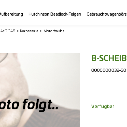
Aufbereitung
Hutchinson Beadlock-Felgen
Gebrauchtwagenbörs
> 463.348
Karosserie
Motorhaube
B-SCHEI
0000000032-50
Verfügbar