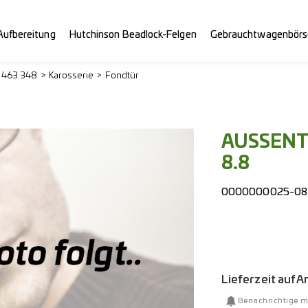
Aufbereitung
Hutchinson Beadlock-Felgen
Gebrauchtwagenbörs
> 463.348
Karosserie
Fondtür
AUSSENT
8.8
0000000025-08
Lieferzeit auf 
Benachrichtige m