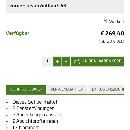
vorne - fester Aufbau 463
Merken
Verfügbar
€
269,40
(inkl. 20% Ust.)
+
-
TECHNISCHE DATEN
VERWENDBAR FÜR
EXPLOSIONSZEICHNU
Dieses Set beinhaltet
2 Fensterführungen
2 Abdeckungen aussen
2 Abdichtprofile innen
12 Klammern