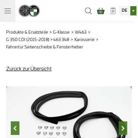
DE
0
Produkte & Ersatzteile
G-Klasse
W463
G 350 CDI (2015-2018) > 463.348
Karosserie
Fahrertür Seitenscheibe & Fensterheber
Zurück zur Übersicht