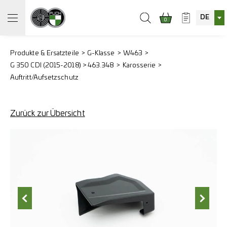
DE
0
Produkte & Ersatzteile
G-Klasse
W463
G 350 CDI (2015-2018) > 463.348
Karosserie
Auftritt/Aufsetzschutz
Zurück zur Übersicht