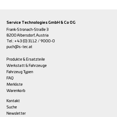
Service Technologies GmbH & Co OG
Frank-Stronach-Straße 3
8200 Albersdorf, Austria
Tel.:
+43 (0) 3112 / 9000-0
puch@s-tec.at
Produkte & Ersatzteile
Werkstatt & Fahrzeuge
Fahrzeug Typen
FAQ
Merkliste
Warenkorb
Kontakt
Suche
Newsletter