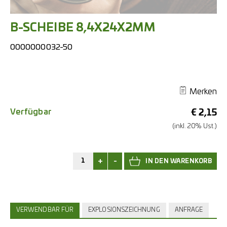
B-SCHEIBE 8,4X24X2MM
0000000032-50
Merken
Verfügbar
€
2,15
(inkl. 20% Ust.)
+
-
VERWENDBAR FÜR
EXPLOSIONSZEICHNUNG
ANFRAGE