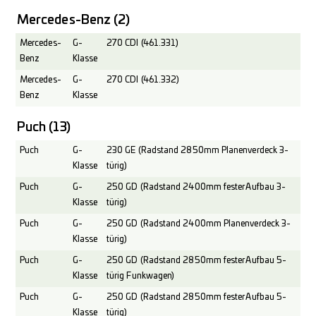
Mercedes-Benz
(2)
Mercedes-
G-
270 CDI (461.331)
Benz
Klasse
Mercedes-
G-
270 CDI (461.332)
Benz
Klasse
Puch
(13)
Puch
G-
230 GE (Radstand 2850mm Planenverdeck 3-
Klasse
türig)
Puch
G-
250 GD (Radstand 2400mm fester Aufbau 3-
Klasse
türig)
Puch
G-
250 GD (Radstand 2400mm Planenverdeck 3-
Klasse
türig)
Puch
G-
250 GD (Radstand 2850mm fester Aufbau 5-
Klasse
türig Funkwagen)
Puch
G-
250 GD (Radstand 2850mm fester Aufbau 5-
Klasse
türig)