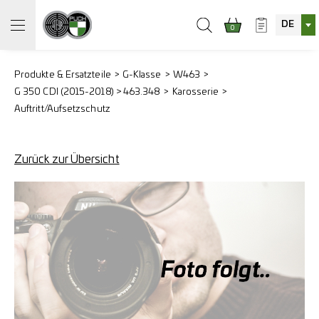
DE
0
Produkte & Ersatzteile
G-Klasse
W463
G 350 CDI (2015-2018) > 463.348
Karosserie
Auftritt/Aufsetzschutz
Zurück zur Übersicht