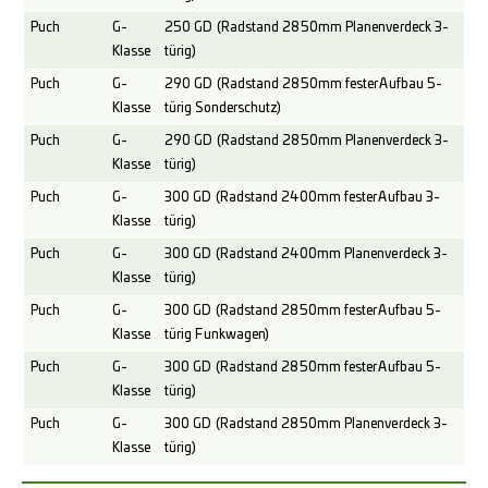
Puch
G-
250 GD (Radstand 2850mm Planenverdeck 3-
Klasse
türig)
Puch
G-
290 GD (Radstand 2850mm fester Aufbau 5-
Klasse
türig Sonderschutz)
Puch
G-
290 GD (Radstand 2850mm Planenverdeck 3-
Klasse
türig)
Puch
G-
300 GD (Radstand 2400mm fester Aufbau 3-
Klasse
türig)
Puch
G-
300 GD (Radstand 2400mm Planenverdeck 3-
Klasse
türig)
Puch
G-
300 GD (Radstand 2850mm fester Aufbau 5-
Klasse
türig Funkwagen)
Puch
G-
300 GD (Radstand 2850mm fester Aufbau 5-
Klasse
türig)
Puch
G-
300 GD (Radstand 2850mm Planenverdeck 3-
Klasse
türig)