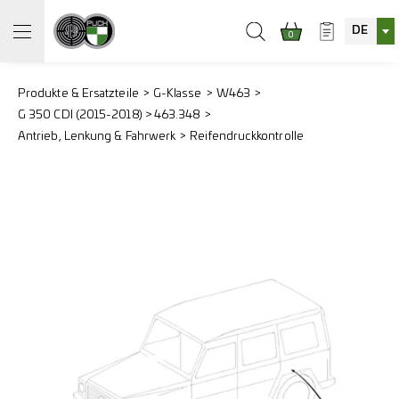
DE
0
Produkte & Ersatzteile
G-Klasse
W463
G 350 CDI (2015-2018) > 463.348
Antrieb, Lenkung & Fahrwerk
Reifendruckkontrolle