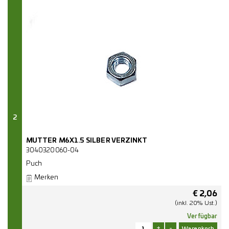
2
MUTTER M6X1.5 SILBER VERZINKT
3040320060-04
Puch
Merken
€
2,06
(inkl. 20% Ust.)
Verfügbar
+
-