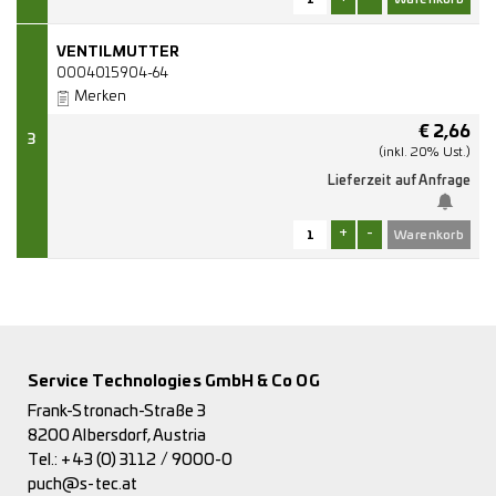
VENTILMUTTER
0004015904-64
Merken
€
2,66
3
(inkl. 20% Ust.)
Lieferzeit auf Anfrage
+
-
Service Technologies GmbH & Co OG
Frank-Stronach-Straße 3
8200 Albersdorf, Austria
Tel.:
+43 (0) 3112 / 9000-0
puch@s-tec.at