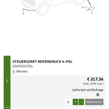
STEUERGERÄT REIFENDRUCK 4-POL
0009003704
Merken
€
217,36
1
(inkl. 20% Ust.)
Lieferzeit auf Anfrage
+
-