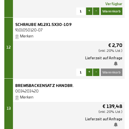
Verfügbar
+
-
SCHRAUBE M12X1.5X30-10.9
9101050120-07
Merken
€
2,70
12
(inkl. 20% Ust.)
Lieferzeit auf Anfrage
+
-
BREMSBACKENSATZ HANDBR.
0034203420
Merken
€
139,48
13
(inkl. 20% Ust.)
Lieferzeit auf Anfrage