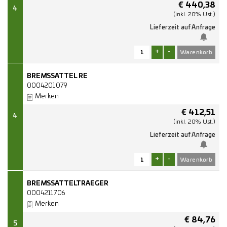
€
440,38
4
(inkl. 20% Ust.)
Lieferzeit auf Anfrage
+
-
BREMSSATTEL RE
0004201079
Merken
€
412,51
4
(inkl. 20% Ust.)
Lieferzeit auf Anfrage
+
-
BREMSSATTELTRAEGER
0004211706
Merken
€
84,76
5