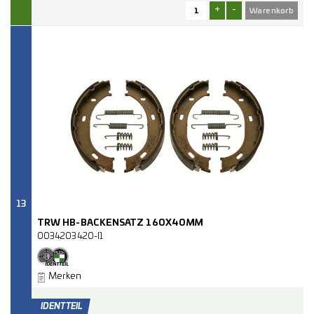
+
-
13
TRW HB-BACKENSATZ 160X40MM
0034203420-I1
Merken