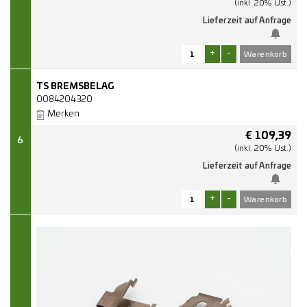
(inkl. 20% Ust.)
Lieferzeit auf Anfrage
+
-
TS BREMSBELAG
0084204320
Merken
€
109,39
6
(inkl. 20% Ust.)
Lieferzeit auf Anfrage
+
-