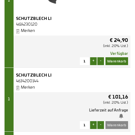
1
SCHUTZBLECH LI
4614230120
Merken
€
24,90
(inkl. 20% Ust.)
Verfügbar
+
-
SCHUTZBLECH LI
4634200144
Merken
€
101,16
1
(inkl. 20% Ust.)
Lieferzeit auf Anfrage
+
-