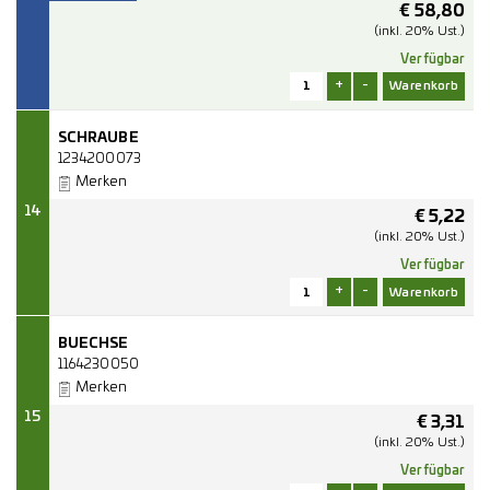
€
58,80
(inkl. 20% Ust.)
Verfügbar
+
-
SCHRAUBE
1234200073
Merken
14
€
5,22
(inkl. 20% Ust.)
Verfügbar
+
-
BUECHSE
1164230050
Merken
15
€
3,31
(inkl. 20% Ust.)
Verfügbar