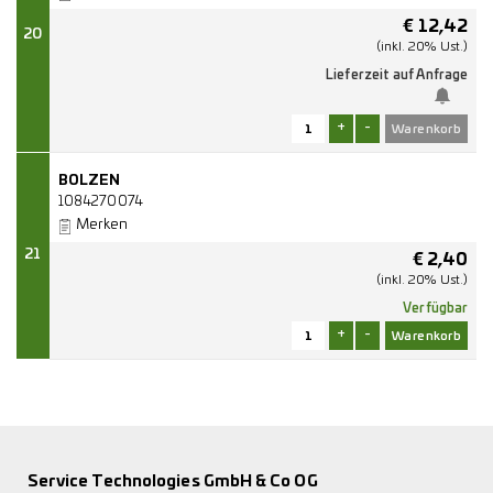
€
12,42
20
(inkl. 20% Ust.)
Lieferzeit auf Anfrage
+
-
BOLZEN
1084270074
Merken
21
€
2,40
(inkl. 20% Ust.)
Verfügbar
+
-
Service Technologies GmbH & Co OG