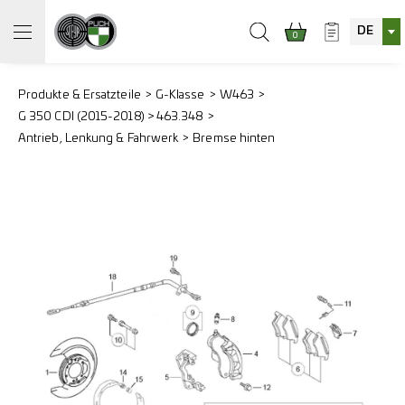
DE
0
Produkte & Ersatzteile
G-Klasse
W463
G 350 CDI (2015-2018) > 463.348
Antrieb, Lenkung & Fahrwerk
Bremse hinten