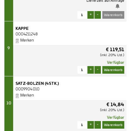
Lieferzeit auf Anfrage
+
-
KAPPE
0004211248
Merken
9
€
119,51
(inkl. 20% Ust.)
Verfügbar
+
-
SATZ-BOLZEN (4STK.)
0009904010
Merken
10
€
14,84
(inkl. 20% Ust.)
Verfügbar
+
-