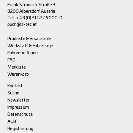
Frank-Stronach-Straße 3
8200 Albersdorf, Austria
Tel.:
+43 (0) 3112 / 9000-0
puch@s-tec.at
Produkte & Ersatzteile
Werkstatt & Fahrzeuge
Fahrzeug Typen
FAQ
Merkliste
Warenkorb
Kontakt
Suche
Newsletter
Impressum
Datenschutz
AGB
Registrierung