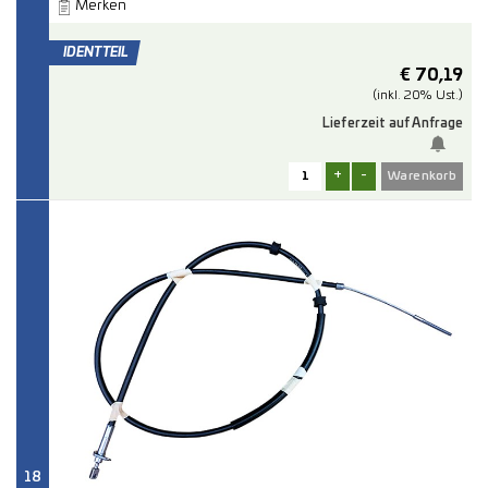
Merken
€
70,19
(inkl. 20% Ust.)
Lieferzeit auf Anfrage
+
-
18