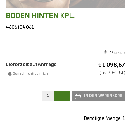
BODEN HINTEN KPL.
4606104061
Merken
Lieferzeit auf Anfrage
€
1.098,67
(inkl. 20% Ust.)
Benachrichtige mich
+
-
Benötigte Menge:
1