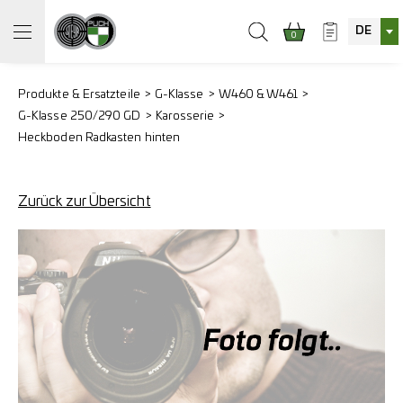
DE
0
Produkte & Ersatzteile
G-Klasse
W460 & W461
G-Klasse 250/290 GD
Karosserie
Heckboden Radkasten hinten
Zurück zur Übersicht