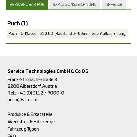
VERWENDBAR FÜR
EXPLOSIONSZEICHNUNG
ANFRAGE
Puch
(1)
Puch
G-Klasse
250 GD (Radstand 2400mm fester Aufbau 3-türig)
Service Technologies GmbH & Co OG
Frank-Stronach-Straße 3
8200 Albersdorf, Austria
Tel.:
+43 (0) 3112 / 9000-0
puch@s-tec.at
Produkte & Ersatzteile
Werkstatt & Fahrzeuge
Fahrzeug Typen
FAQ