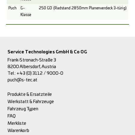
Puch
G-
250 GD (Radstand 2850mm Planenverdeck 3-türig)
Klasse
Service Technologies GmbH & Co OG
Frank-Stronach-Straße 3
8200 Albersdorf, Austria
Tel.:
+43 (0) 3112 / 9000-0
puch@s-tec.at
Produkte & Ersatzteile
Werkstatt & Fahrzeuge
Fahrzeug Typen
FAQ
Merkliste
Warenkorb