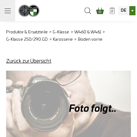
DE
0
Produkte & Ersatzteile
G-Klasse
W460 & W461
G-Klasse 250/290 GD
Karosserie
Boden vorne
Zurück zur Übersicht