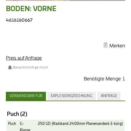
BODEN: VORNE
4616160667
Merken
Preis auf Anfrage
Benachrichtige mich
Benötigte Menge:
1
VERWENDBAR FÜR
EXPLOSIONSZEICHNUNG
ANFRAGE
Puch
(2)
Puch
G-
250 GD (Radstand 2400mm Planenverdeck 3-türig)
Klasse