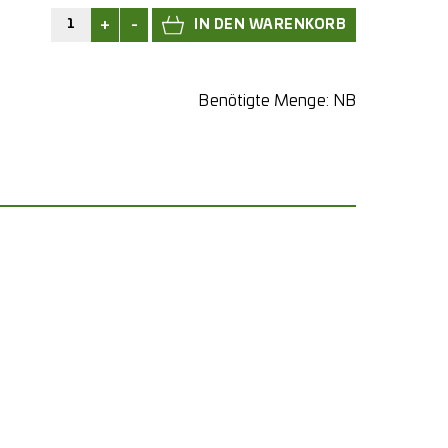
+
-
Benötigte Menge:
NB