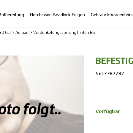
Aufbereitung
Hutchinson Beadlock-Felgen
Gebrauchtwagenbörs
290 GD
Aufbau
Verdunkelungsvorhang hinten ES
BEFESTI
4617782787
Verfügbar