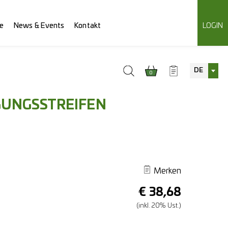
e
News & Events
Kontakt
LOGIN
DE
0
GUNGSSTREIFEN
Merken
€
38,68
(inkl. 20% Ust.)