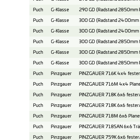
Puch
G-Klasse
290 GD (Radstand 2850mm Pl
Puch
G-Klasse
300 GD (Radstand 2400mm fe
Puch
G-Klasse
300 GD (Radstand 2400mm Pl
Puch
G-Klasse
300 GD (Radstand 2850mm fe
Puch
G-Klasse
300 GD (Radstand 2850mm fe
Puch
G-Klasse
300 GD (Radstand 2850mm Pl
Puch
Pinzgauer
PINZGAUER 716K 4x4 fester 
Puch
Pinzgauer
PINZGAUER 716M 4x4 Planen
Puch
Pinzgauer
PINZGAUER 718K 6x6 fester A
Puch
Pinzgauer
PINZGAUER 718K 6x6 fester 
Puch
Pinzgauer
PINZGAUER 718M 6x6 Planen
Puch
Pinzgauer
PINZGAUER 718SAN 6x6 Trä
Puch
Pinzgauer
PINZGAUER 759K 6x6 fester A