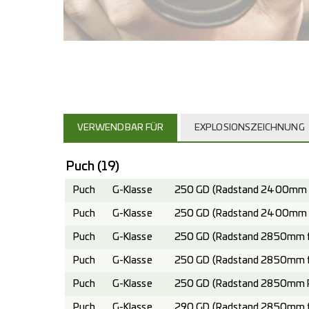
VERWENDBAR FÜR
EXPLOSIONSZEICHNUNG
Puch
(19)
Puch
G-Klasse
250 GD (Radstand 2400mm fe
Puch
G-Klasse
250 GD (Radstand 2400mm Pl
Puch
G-Klasse
250 GD (Radstand 2850mm fe
Puch
G-Klasse
250 GD (Radstand 2850mm fe
Puch
G-Klasse
250 GD (Radstand 2850mm Pl
Puch
G-Klasse
290 GD (Radstand 2850mm fe