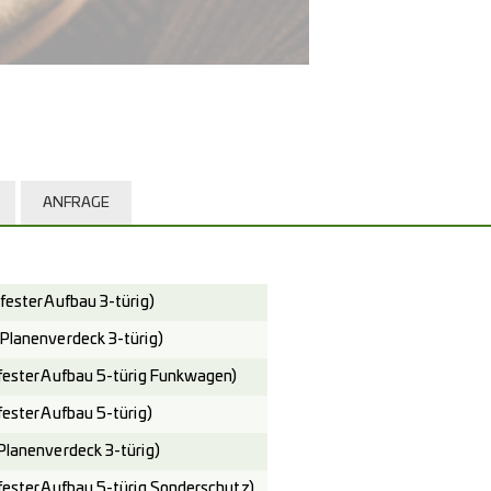
ANFRAGE
ster Aufbau 3-türig)
anenverdeck 3-türig)
ster Aufbau 5-türig Funkwagen)
ster Aufbau 5-türig)
anenverdeck 3-türig)
ster Aufbau 5-türig Sonderschutz)