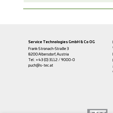
Service Technologies GmbH & Co OG
Frank-Stronach-Straße 3
8200 Albersdorf, Austria
Tel.:
+43 (0) 3112 / 9000-0
puch@s-tec.at